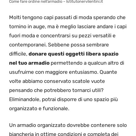
Come fare ordine nell’armadio – Istitutonervilentini.it
Molti tengono capi passati di moda sperando che
tornino in auge, ma è meglio lasciare andare i capi
fuori moda e concentrarsi su pezzi versatili e
contemporanei. Sebbene possa sembrare
difficile,
donare questi oggetti libera spazio
nel tuo armadio
permettendo a qualcun altro di
usufruirne con maggiore entusiasmo. Quante
volte abbiamo conservato scatole vuote
pensando che potrebbero tornarci utili?
Eliminandole, potrai disporre di uno spazio più
organizzato e funzionale.
Un armadio organizzato dovrebbe contenere solo
biancheria in ottime condizioni e completa dei