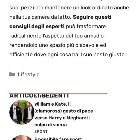
suoi pezzi per mantenere un look ordinato anche
nella tua camera da letto
. Seguire questi
consigli degli esperti
può trasformare
radicalmente l’aspetto del tuo armadio
rendendolo uno spazio più piacevole ed
efficiente dove ogni cosa ha il suo posto giusto.
Categorie
Lifestyle
ARTICOLI RECENTI
ATTUALITÁ
William e Kate, il
(clamoroso) gesto di pace
verso Harry e Meghan: il
colpo di scena
SPORT
È possibile fare sport