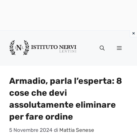
Vai
al
Menu
contenuto
Armadio, parla l’esperta: 8
cose che devi
assolutamente eliminare
per fare ordine
5 Novembre 2024
di
Mattia Senese