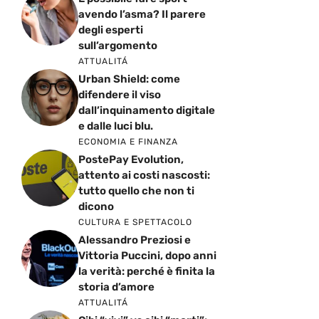
avendo l’asma? Il parere
degli esperti
sull’argomento
ATTUALITÁ
Urban Shield: come
difendere il viso
dall’inquinamento digitale
e dalle luci blu.
ECONOMIA E FINANZA
PostePay Evolution,
attento ai costi nascosti:
tutto quello che non ti
dicono
CULTURA E SPETTACOLO
Alessandro Preziosi e
Vittoria Puccini, dopo anni
la verità: perché è finita la
storia d’amore
ATTUALITÁ