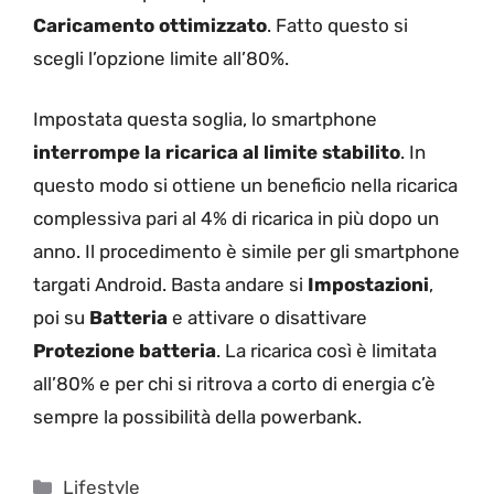
Caricamento ottimizzato
. Fatto questo si
scegli l’opzione limite all’80%.
Impostata questa soglia, lo smartphone
interrompe la ricarica al limite stabilito
. In
questo modo si ottiene un beneficio nella ricarica
complessiva pari al 4% di ricarica in più dopo un
anno. Il procedimento è simile per gli smartphone
targati Android. Basta andare si
Impostazioni
,
poi su
Batteria
e attivare o disattivare
Protezione batteria
. La ricarica così è limitata
all’80% e per chi si ritrova a corto di energia c’è
sempre la possibilità della powerbank.
Categorie
Lifestyle