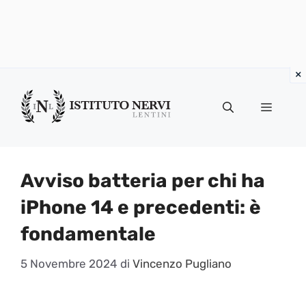
Vai
al
Menu
contenuto
Avviso batteria per chi ha
iPhone 14 e precedenti: è
fondamentale
5 Novembre 2024
di
Vincenzo Pugliano