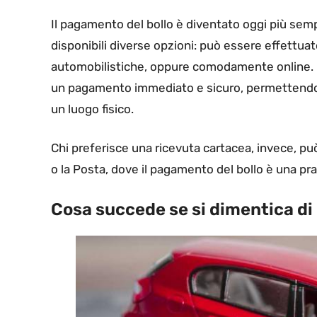
Il pagamento del bollo è diventato oggi più sempl
disponibili diverse opzioni: può essere effettuat
automobilistiche, oppure comodamente online. Uti
un pagamento immediato e sicuro, permettendo 
un luogo fisico.
Chi preferisce una ricevuta cartacea, invece, può
o la Posta, dove il pagamento del bollo è una pra
Cosa succede se si dimentica di