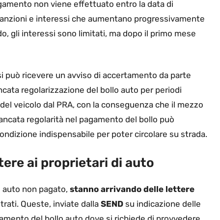
gamento non viene effettuato entro la data di
 sanzioni e interessi che aumentano progressivamente
rdo, gli interessi sono limitati, ma dopo il primo mese
si può ricevere un avviso di accertamento da parte
ancata regolarizzazione del bollo auto per periodi
del veicolo dal PRA, con la conseguenza che il mezzo
 mancata regolarità nel pagamento del bollo può
condizione indispensabile per poter circolare su strada.
ere ai proprietari di auto
lo auto non pagato,
stanno arrivando delle lettere
trati. Queste, inviate dalla
SEND
su indicazione delle
amento del bollo auto dove si richiede di provvedere