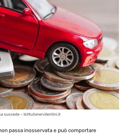
sa succede – Istitutonervilentini.it
on passa inosservata e può comportare