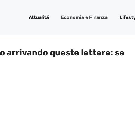
Attualitá
Economia e Finanza
Lifest
o arrivando queste lettere: se