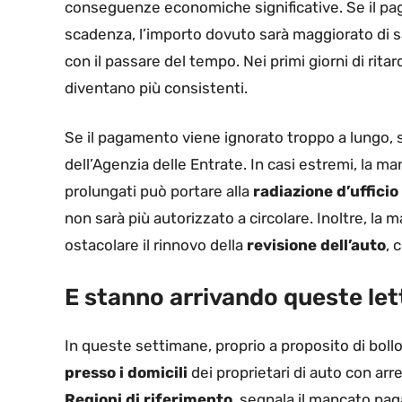
conseguenze economiche significative. Se il pa
scadenza, l’importo dovuto sarà maggiorato di
con il passare del tempo. Nei primi giorni di rita
diventano più consistenti.
Se il pagamento viene ignorato troppo a lungo, 
dell’Agenzia delle Entrate. In casi estremi, la m
prolungati può portare alla
radiazione d’ufficio
non sarà più autorizzato a circolare. Inoltre, la
ostacolare il rinnovo della
revisione dell’auto
, 
E stanno arrivando queste lett
In queste settimane, proprio a proposito di bol
presso i domicili
dei proprietari di auto con arre
Regioni di riferimento
, segnala il mancato pag