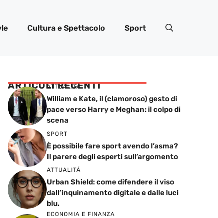
yle
Cultura e Spettacolo
Sport
ARTICOLI RECENTI
ATTUALITÁ
William e Kate, il (clamoroso) gesto di
pace verso Harry e Meghan: il colpo di
scena
SPORT
È possibile fare sport avendo l’asma?
Il parere degli esperti sull’argomento
ATTUALITÁ
Urban Shield: come difendere il viso
dall’inquinamento digitale e dalle luci
blu.
ECONOMIA E FINANZA