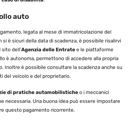
ollo auto
agamento, legata al mese di immatricolazione del
i è sicuri della data di scadenza, è possibile risalirvi
 sito dell’
Agenzia delle Entrate
e le piattaforme
ollo è autonoma, permettono di accedere alla propria
. Inoltre è possibile consultare la scadenza anche su
i del veicolo e del proprietario.
ie di pratiche automobilistiche
o i meccanici
one necessaria. Una buona idea può essere impostare
are questo pagamento ricorrente.