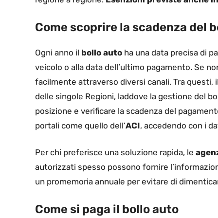
Come scoprire la scadenza del b
Ogni anno il
bollo auto
ha una data precisa di p
veicolo o alla data dell’ultimo pagamento. Se non s
facilmente attraverso diversi canali. Tra questi, il
delle singole Regioni, laddove la gestione del b
posizione e verificare la scadenza del pagamento
portali come quello dell’
ACI
, accedendo con i dat
Per chi preferisce una soluzione rapida, le
agenz
autorizzati spesso possono fornire l’informazi
un promemoria annuale per evitare di dimentic
Come si paga il bollo auto