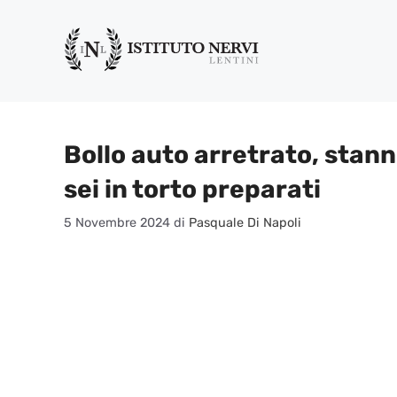
Vai
al
contenuto
Bollo auto arretrato, stann
sei in torto preparati
5 Novembre 2024
di
Pasquale Di Napoli