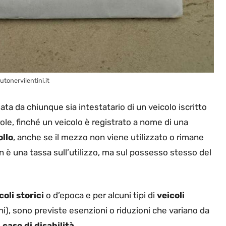
utonervilentini.it
a da chiunque sia intestatario di un veicolo iscritto
role, finché un veicolo è registrato a nome di una
llo
, anche se il mezzo non viene utilizzato o rimane
on è una tassa sull’utilizzo, ma sul possesso stesso del
coli storici
o d’epoca e per alcuni tipi di
veicoli
ni), sono previste esenzioni o riduzioni che variano da
caso di disabilità
.