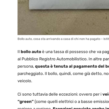
Bollo auto, cosa sta arrivando a casa di chi non ha pagato – Istit
Il
bollo auto
è una tassa di possesso che va pagat
al Pubblico Registro Automobilistico. In altre pa
persona,
questa è tenuta al pagamento del bo
parcheggiato. Il bollo, quindi, come già detto, n
veicolo.
Ci sono tuttavia delle eccezioni: ovvero per i
vei
“green”
(come quelli elettrici o a basse emissio
regione a regione.
Esenzioni previste anche in 