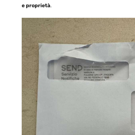
e proprietà
.