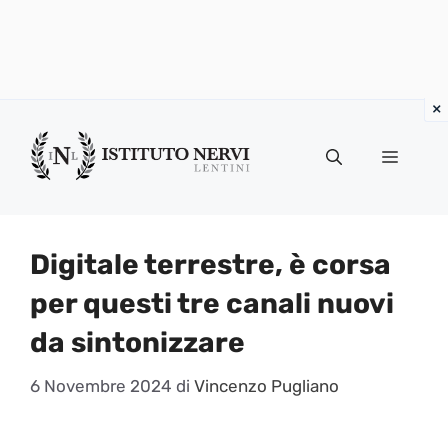
Vai
al
Menu
contenuto
Digitale terrestre, è corsa
per questi tre canali nuovi
da sintonizzare
6 Novembre 2024
di
Vincenzo Pugliano