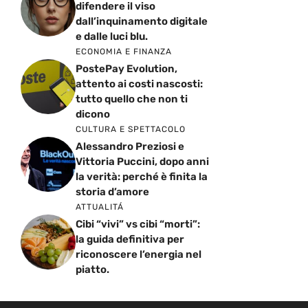
difendere il viso
dall’inquinamento digitale
e dalle luci blu.
ECONOMIA E FINANZA
PostePay Evolution,
attento ai costi nascosti:
tutto quello che non ti
dicono
CULTURA E SPETTACOLO
Alessandro Preziosi e
Vittoria Puccini, dopo anni
la verità: perché è finita la
storia d’amore
ATTUALITÁ
Cibi “vivi” vs cibi “morti”:
la guida definitiva per
riconoscere l’energia nel
piatto.