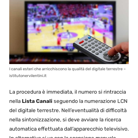
I canali esteri che arricchiscono la qualità del digitale terrestre –
istitutonervilentini.it
La procedura è immediata, il numero si rintraccia
nella
Lista Canali
seguendo la numerazione LCN
del digitale terrestre. Nell’eventualità di difficoltà
nella sintonizzazione, si deve avviare la ricerca
automatica effettuata dall’apparecchio televisivo.
In alternativa si va con la scansione manuale,