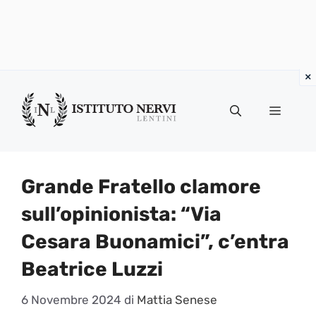
Vai
al
Menu
contenuto
Grande Fratello clamore
sull’opinionista: “Via
Cesara Buonamici”, c’entra
Beatrice Luzzi
6 Novembre 2024
di
Mattia Senese