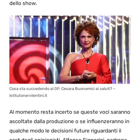
dello show.
Cosa sta succedendo al GF: Cesara Buonamici ai saluti? –
Istitutonervilentini.it
Al momento resta incerto se queste voci saranno
ascoltate dalla produzione o se influenzeranno in
qualche modo le decisioni future riguardanti il
cast degli opinionisti. Alfonso Signorini, padrone