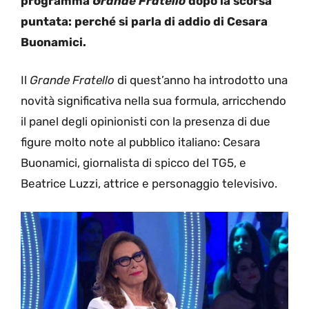
programma
Grande Fratello
dopo la scorsa
puntata: perché si parla di addio di Cesara
Buonamici.
Il
Grande Fratello
di quest’anno ha introdotto una
novità significativa nella sua formula, arricchendo
il panel degli opinionisti con la presenza di due
figure molto note al pubblico italiano: Cesara
Buonamici, giornalista di spicco del TG5, e
Beatrice Luzzi, attrice e personaggio televisivo.