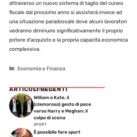
attraverso un nuovo sistema di taglio del cuneo
fiscale dal prossimo anno si assisterà invece ad
una situazione paradossale dove alcuni lavoratori
vedranno diminuire significativamente il proprio
potere d’acquisto e la propria capacità economica
complessiva.
Categorie
Economia e Finanza
ARTICOLI RECENTI
ATTUALITÁ
William e Kate, il
(clamoroso) gesto di pace
verso Harry e Meghan: il
colpo di scena
SPORT
È possibile fare sport