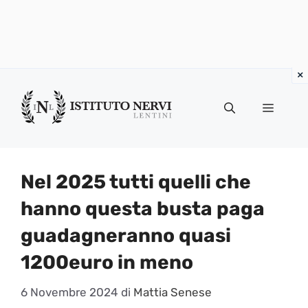
Vai
al
Menu
contenuto
Nel 2025 tutti quelli che
hanno questa busta paga
guadagneranno quasi
1200euro in meno
6 Novembre 2024
di
Mattia Senese