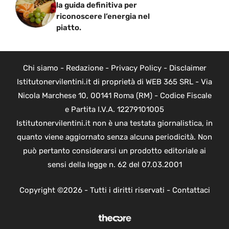
la guida definitiva per
riconoscere l’energia nel
piatto.
Chi siamo
-
Redazione
-
Privacy Policy
-
Disclaimer
Istitutonervilentini.it di proprietà di WEB 365 SRL - Via
Nicola Marchese 10, 00141 Roma (RM) - Codice Fiscale
e Partita I.V.A. 12279101005
Istitutonervilentini.it non è una testata giornalistica, in
quanto viene aggiornato senza alcuna periodicità. Non
può pertanto considerarsi un prodotto editoriale ai
sensi della legge n. 62 del 07.03.2001
Copyright ©2026 - Tutti i diritti riservati -
Contattaci