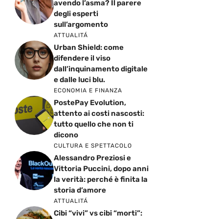
avendo l’asma? Il parere
degli esperti
sull’argomento
ATTUALITÁ
Urban Shield: come
difendere il viso
dall’inquinamento digitale
e dalle luci blu.
ECONOMIA E FINANZA
PostePay Evolution,
attento ai costi nascosti:
tutto quello che non ti
dicono
CULTURA E SPETTACOLO
Alessandro Preziosi e
Vittoria Puccini, dopo anni
la verità: perché è finita la
storia d’amore
ATTUALITÁ
Cibi “vivi” vs cibi “morti”: