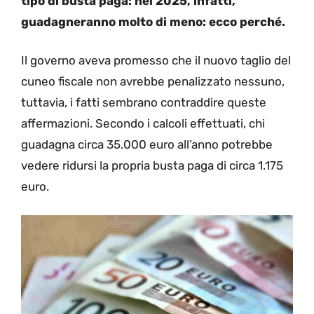
tipo di busta paga: nel 2025, infatti,
guadagneranno molto di meno: ecco perché.
Il governo aveva promesso che il nuovo taglio del
cuneo fiscale non avrebbe penalizzato nessuno,
tuttavia, i fatti sembrano contraddire queste
affermazioni. Secondo i calcoli effettuati, chi
guadagna circa 35.000 euro all’anno potrebbe
vedere ridursi la propria busta paga di circa 1.175
euro.