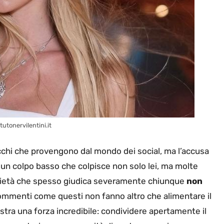
tutonervilentini.it
cchi che provengono dal mondo dei social, ma l’accusa
 è un colpo basso che colpisce non solo lei, ma molte
ocietà che spesso giudica severamente chiunque
non
ommenti come questi non fanno altro che alimentare il
stra una forza incredibile: condividere apertamente il