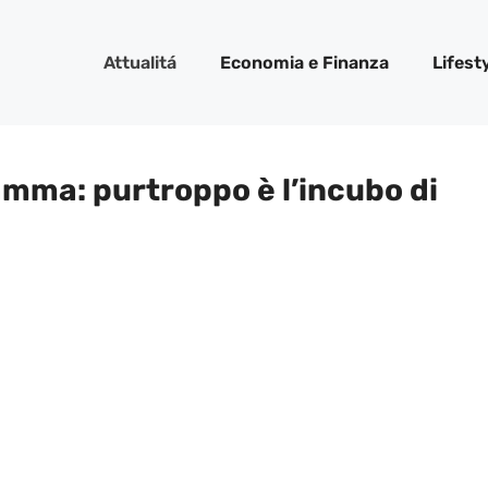
Attualitá
Economia e Finanza
Lifest
amma: purtroppo è l’incubo di