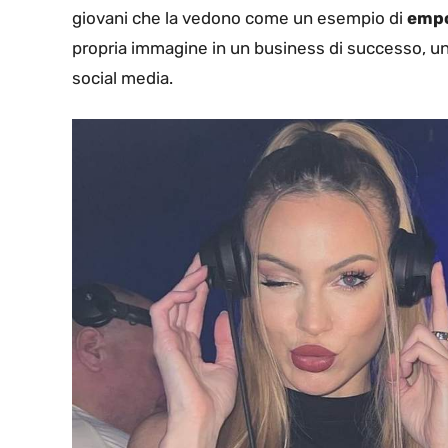
giovani che la vedono come un esempio di
empo
propria immagine in un business di successo, un
social media.