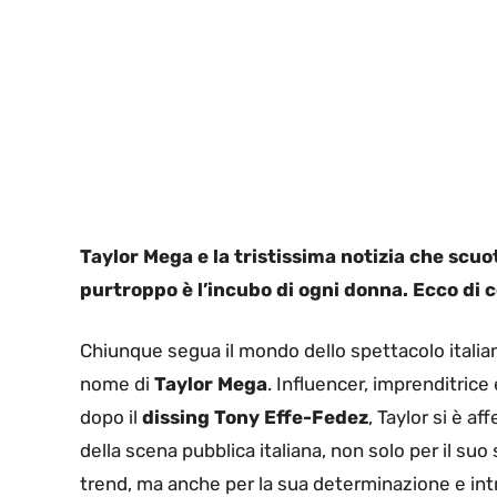
Taylor Mega e la tristissima notizia che scuot
purtroppo è l’incubo di ogni donna. Ecco di c
Chiunque segua il mondo dello spettacolo italia
nome di
Taylor Mega
. Influencer, imprenditrice
dopo il
dissing Tony Effe-Fedez
, Taylor si è a
della scena pubblica italiana, non solo per il suo 
trend, ma anche per la sua determinazione e int