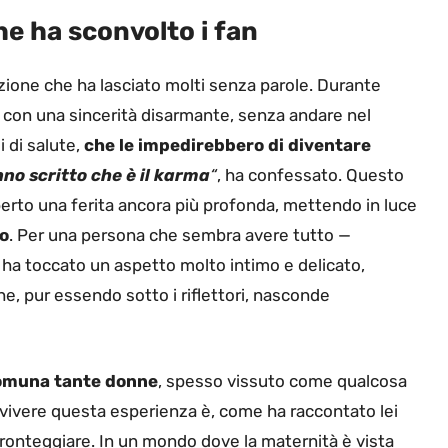
he ha sconvolto i fan
azione che ha lasciato molti senza parole. Durante
o, con una sincerità disarmante, senza andare nel
 di salute,
che le impedirebbero di diventare
nno scritto che è il karma
“
, ha confessato. Questo
erto una ferita ancora più profonda, mettendo in luce
to
. Per una persona che sembra avere tutto —
ha toccato un aspetto molto intimo e delicato,
he, pur essendo sotto i riflettori, nasconde
ccomuna tante donne
, spesso vissuto come qualcosa
 vivere questa esperienza è, come ha raccontato lei
 a fronteggiare. In un mondo dove la maternità è vista