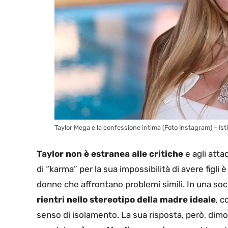
Taylor Mega e la confessione intima (Foto Instagram) – Isti
Taylor non è estranea alle critiche
e agli atta
di “karma” per la sua impossibilità di avere figli
donne che affrontano problemi simili. In una s
rientri nello stereotipo della madre ideale
, c
senso di isolamento. La sua risposta, però, dimo