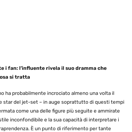
e i fan: l’influente rivela il suo dramma che
osa si tratta
no ha probabilmente incrociato almeno una volta il
 e star del jet-set – in auge soprattutto di questi tempi
ffermata come una delle figure più seguite e ammirate
stile inconfondibile e la sua capacità di interpretare i
raprendenza. È un punto di riferimento per tante