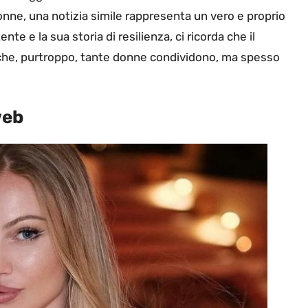
nne, una notizia simile rappresenta un vero e proprio
te e la sua storia di resilienza, ci ricorda che il
che, purtroppo, tante donne condividono, ma spesso
web