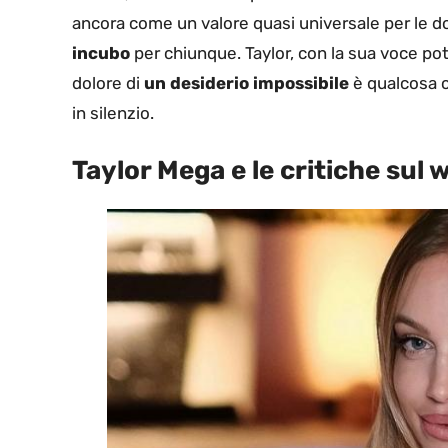
ancora come un valore quasi universale per le do
incubo
per chiunque. Taylor, con la sua voce poten
dolore di
un desiderio impossibile
è qualcosa 
in silenzio.
Taylor Mega e le critiche sul 