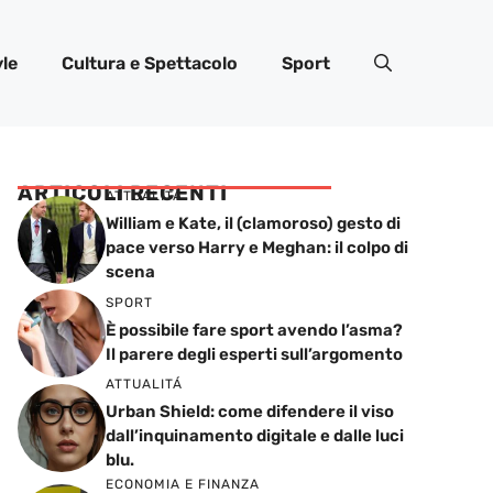
yle
Cultura e Spettacolo
Sport
ARTICOLI RECENTI
ATTUALITÁ
William e Kate, il (clamoroso) gesto di
pace verso Harry e Meghan: il colpo di
scena
SPORT
È possibile fare sport avendo l’asma?
Il parere degli esperti sull’argomento
ATTUALITÁ
Urban Shield: come difendere il viso
dall’inquinamento digitale e dalle luci
blu.
ECONOMIA E FINANZA