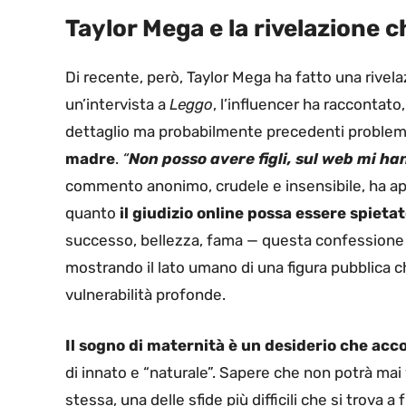
Taylor Mega e la rivelazione c
Di recente, però, Taylor Mega ha fatto una rivel
un’intervista a
Leggo
, l’influencer ha raccontat
dettaglio ma probabilmente precedenti problemi
madre
.
“
Non posso avere figli, sul web mi ha
commento anonimo, crudele e insensibile, ha ap
quanto
il giudizio online possa essere spieta
successo, bellezza, fama — questa confessione 
mostrando il lato umano di una figura pubblica c
vulnerabilità profonde.
Il sogno di maternità è un desiderio che a
di innato e “naturale”. Sapere che non potrà mai
stessa, una delle sfide più difficili che si trova