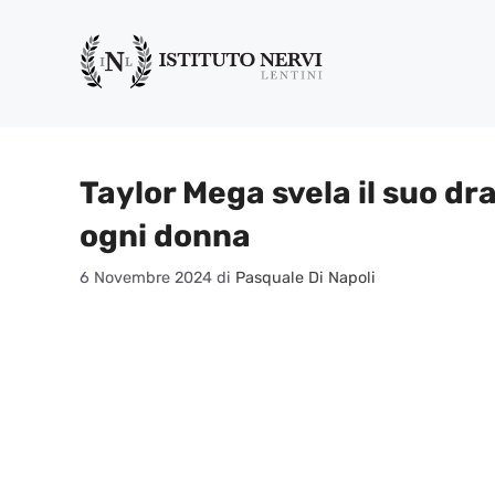
Vai
al
contenuto
Taylor Mega svela il suo dr
ogni donna
6 Novembre 2024
di
Pasquale Di Napoli