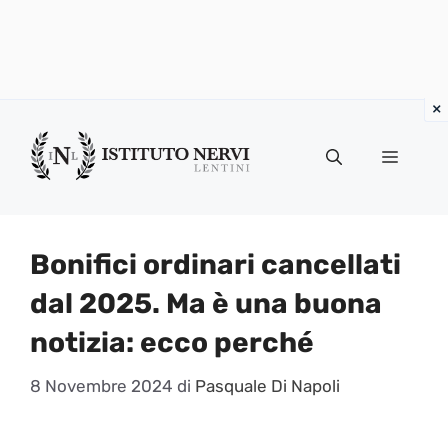
Vai
al
Menu
contenuto
Bonifici ordinari cancellati
dal 2025. Ma è una buona
notizia: ecco perché
8 Novembre 2024
di
Pasquale Di Napoli