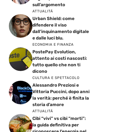
sull’argomento
ATTUALITÁ
Urban Shield: come
difendere il viso
dall’inquinamento digitale
e dalle luci blu.
ECONOMIA E FINANZA
PostePay Evolution,
attento ai costi nascosti:
tutto quello che non ti
dicono
CULTURA E SPETTACOLO
Alessandro Preziosi e
Vittoria Puccini, dopo anni
la verità: perché è finita la
storia d’amore
ATTUALITÁ
Cibi “vivi” vs cibi “morti”:
la guida definitiva per
riconoscere l’energia nel