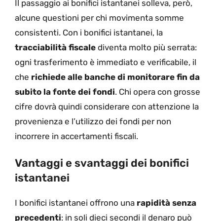
Il passaggio ai bonifici istantanei solleva, però,
alcune questioni per chi movimenta somme
consistenti. Con i bonifici istantanei, la
tracciabilità fiscale
diventa molto più serrata:
ogni trasferimento è immediato e verificabile, il
che
richiede alle banche di monitorare fin da
subito la fonte dei fondi
. Chi opera con grosse
cifre dovrà quindi considerare con attenzione la
provenienza e l’utilizzo dei fondi per non
incorrere in accertamenti fiscali.
Vantaggi e svantaggi dei bonifici
istantanei
I bonifici istantanei offrono una
rapidità senza
precedenti
: in soli dieci secondi il denaro può