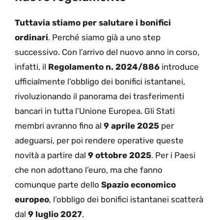
Tuttavia stiamo per salutare i bonifici
ordinari
. Perché siamo già a uno step
successivo. Con l’arrivo del nuovo anno in corso,
infatti, il
Regolamento n. 2024/886
introduce
ufficialmente l’obbligo dei bonifici istantanei,
rivoluzionando il panorama dei trasferimenti
bancari in tutta l’Unione Europea. Gli Stati
membri avranno fino al
9 aprile 2025
per
adeguarsi, per poi rendere operative queste
novità a partire dal
9 ottobre 2025
. Per i Paesi
che non adottano l’euro, ma che fanno
comunque parte dello
Spazio economico
europeo
, l’obbligo dei bonifici istantanei scatterà
dal
9 luglio 2027
.