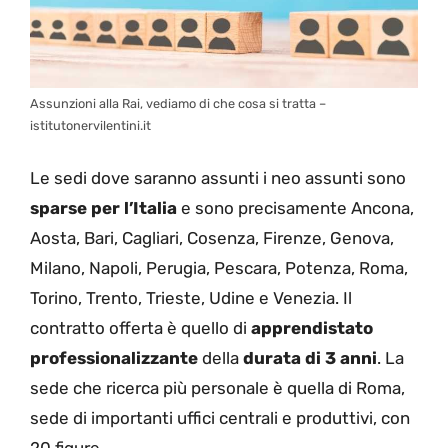
Assunzioni alla Rai, vediamo di che cosa si tratta –
istitutonervilentini.it
Le sedi dove saranno assunti i neo assunti sono
sparse per l’Italia
e sono precisamente Ancona,
Aosta, Bari, Cagliari, Cosenza, Firenze, Genova,
Milano, Napoli, Perugia, Pescara, Potenza, Roma,
Torino, Trento, Trieste, Udine e Venezia. Il
contratto offerta è quello di
apprendistato
professionalizzante
della
durata di 3 anni
. La
sede che ricerca più personale è quella di Roma,
sede di importanti uffici centrali e produttivi, con
20 figure.