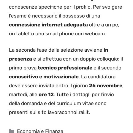
conoscenze specifiche per il profilo. Per svolgere
l’esame è necessario il possesso di una
connessione internet adeguata
oltre a un pc,
un tablet o uno smartphone con webcam.
La seconda fase della selezione avviene
in
presenza
e si effettua con un doppio colloquio: il
primo prova
tecnico professionale
e il secondo
conoscitivo e motivazionale
. La candidatura
deve essere inviata entro il giorno
26 novembre
,
martedì, alle
ore 12
. Tutte i dettagli per l’invio
della domanda e del curriculum vitae sono
presenti sul sito lavoraconnoi.rai.it.
Categorie
Economia e Finanza