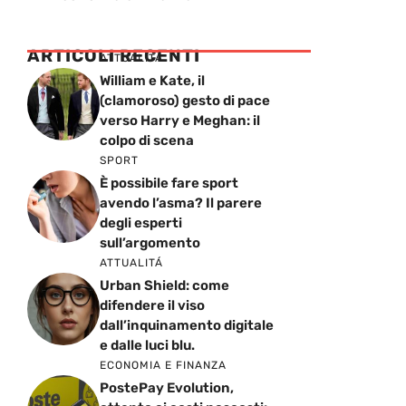
ARTICOLI RECENTI
ATTUALITÁ
William e Kate, il
(clamoroso) gesto di pace
verso Harry e Meghan: il
colpo di scena
SPORT
È possibile fare sport
avendo l’asma? Il parere
degli esperti
sull’argomento
ATTUALITÁ
Urban Shield: come
difendere il viso
dall’inquinamento digitale
e dalle luci blu.
ECONOMIA E FINANZA
PostePay Evolution,