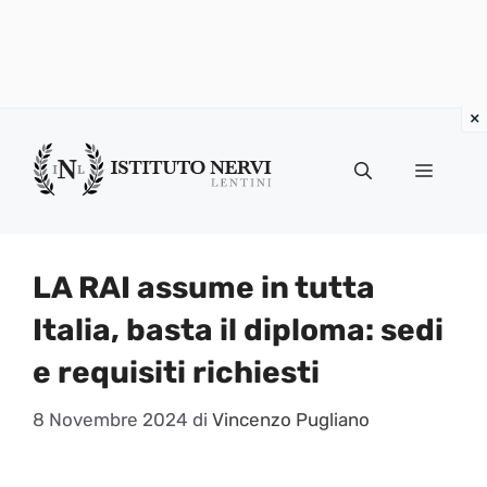
Vai
al
Menu
contenuto
LA RAI assume in tutta
Italia, basta il diploma: sedi
e requisiti richiesti
8 Novembre 2024
di
Vincenzo Pugliano