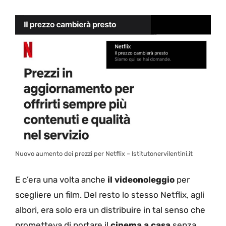
Nuovo aumento dei prezzi per Netflix – Istitutonervilentini.it
E c’era una volta anche
il videonoleggio
per
scegliere un film. Del resto lo stesso Netflix, agli
albori, era solo era un distribuire in tal senso che
prometteva di portare il
cinema a casa
senza