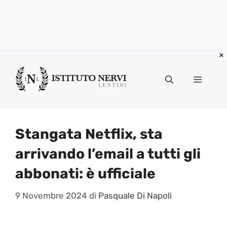
Vai
al
Menu
contenuto
Stangata Netflix, sta
arrivando l’email a tutti gli
abbonati: è ufficiale
9 Novembre 2024
di
Pasquale Di Napoli