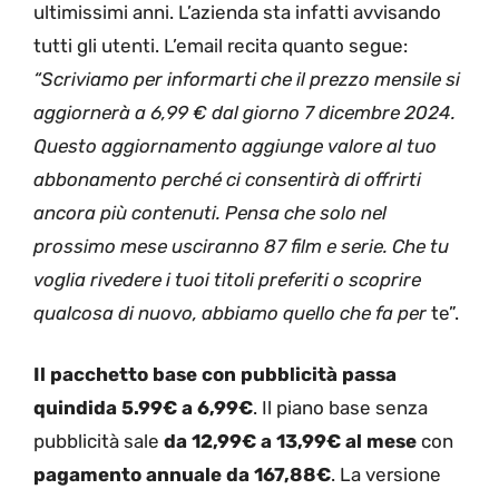
ultimissimi anni. L’azienda sta infatti avvisando
tutti gli utenti. L’email recita quanto segue:
“Scriviamo per informarti che il prezzo mensile si
aggiornerà a 6,99 € dal giorno 7 dicembre 2024.
Questo aggiornamento aggiunge valore al tuo
abbonamento perché ci consentirà di offrirti
ancora più contenuti. Pensa che solo nel
prossimo mese usciranno 87 film e serie. Che tu
voglia rivedere i tuoi titoli preferiti o scoprire
qualcosa di nuovo, abbiamo quello che fa per
te”.
Il pacchetto base con pubblicità passa
quindida 5.99€ a 6,99€
. Il piano base senza
pubblicità sale
da 12,99€ a 13,99€ al mese
con
pagamento annuale da 167,88€
. La versione