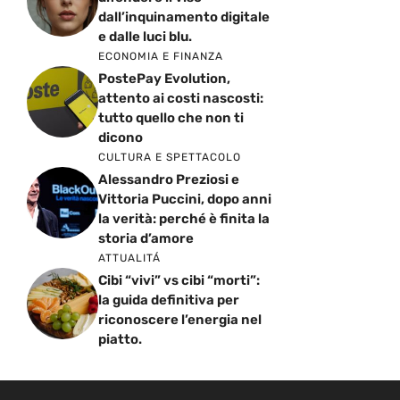
dall’inquinamento digitale
e dalle luci blu.
ECONOMIA E FINANZA
PostePay Evolution,
attento ai costi nascosti:
tutto quello che non ti
dicono
CULTURA E SPETTACOLO
Alessandro Preziosi e
Vittoria Puccini, dopo anni
la verità: perché è finita la
storia d’amore
ATTUALITÁ
Cibi “vivi” vs cibi “morti”:
la guida definitiva per
riconoscere l’energia nel
piatto.