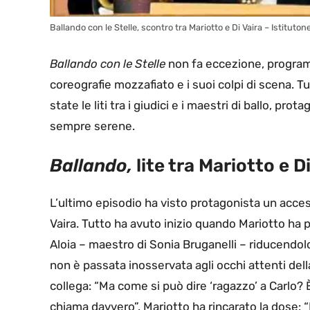
Ballando con le Stelle, scontro tra Mariotto e Di Vaira – Istitutoner
Ballando con le Stelle
non fa eccezione, programm
coreografie mozzafiato e i suoi colpi di scena. T
state le liti tra i giudici e i maestri di ballo, pr
sempre serene.
Ballando,
lite tra Mariotto e Di
L’ultimo episodio ha visto protagonista un acces
Vaira. Tutto ha avuto inizio quando Mariotto ha 
Aloia – maestro di Sonia Bruganelli – riducendo
non è passata inosservata agli occhi attenti del
collega: “Ma come si può dire ‘ragazzo’ a Carlo?
chiama davvero”. Mariotto ha rincarato la dose: “I