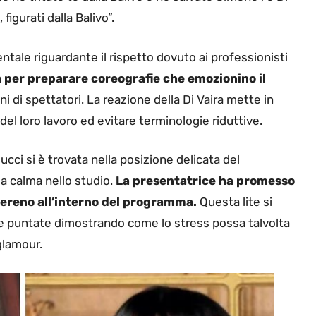
 figurati dalla Balivo”.
ale riguardante il rispetto dovuto ai professionisti
a
per preparare coreografie che emozionino il
ni di spettatori. La reazione della Di Vaira mette in
del loro lavoro ed evitare terminologie riduttive.
ucci si è trovata nella posizione delicata del
a calma nello studio.
La presentatrice ha promesso
a sereno all’interno del programma.
Questa lite si
le puntate dimostrando come lo stress possa talvolta
glamour.