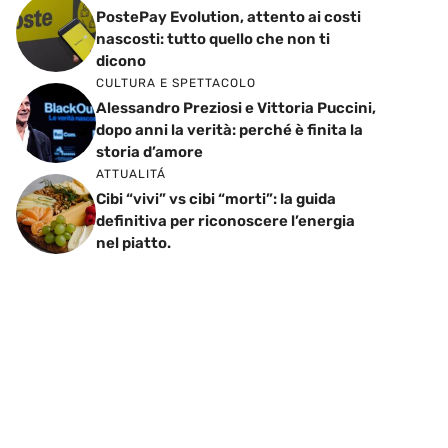
PostePay Evolution, attento ai costi
nascosti: tutto quello che non ti
dicono
CULTURA E SPETTACOLO
Alessandro Preziosi e Vittoria Puccini,
dopo anni la verità: perché è finita la
storia d’amore
ATTUALITÁ
Cibi “vivi” vs cibi “morti”: la guida
definitiva per riconoscere l’energia
nel piatto.