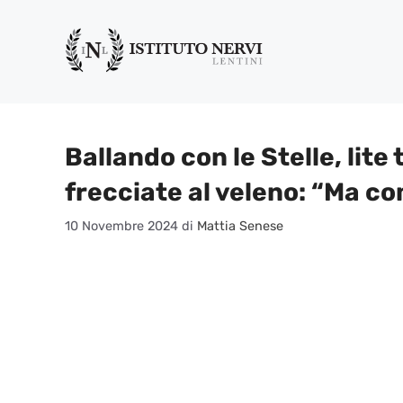
Vai
al
contenuto
Ballando con le Stelle, lite 
frecciate al veleno: “Ma co
10 Novembre 2024
di
Mattia Senese