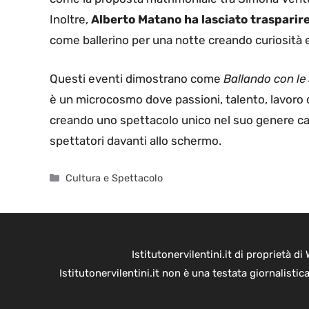
Inoltre,
Alberto Matano ha lasciato trasparire
come ballerino per una notte creando curiosità 
Questi eventi dimostrano come
Ballando con le 
è un microcosmo dove passioni, talento, lavoro 
creando uno spettacolo unico nel suo genere capa
spettatori davanti allo schermo.
Categorie
Cultura e Spettacolo
Istitutonervilentini.it di proprietà 
Istitutonervilentini.it non è una testata giornalist