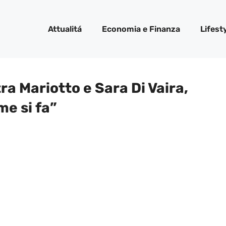
Attualitá
Economia e Finanza
Lifest
tra Mariotto e Sara Di Vaira,
me si fa”