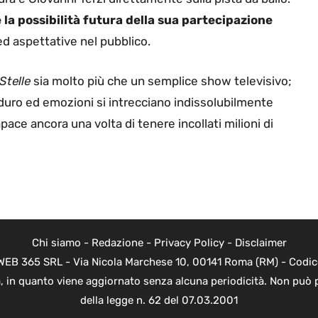
 la possibilità futura della sua partecipazione
ed aspettative nel pubblico.
Stelle
sia molto più che un semplice show televisivo;
duro ed emozioni si intrecciano indissolubilmente
ce ancora una volta di tenere incollati milioni di
Chi siamo
-
Redazione
-
Privacy Policy
-
Disclaimer
di WEB 365 SRL - Via Nicola Marchese 10, 00141 Roma (RM) - Codic
ica, in quanto viene aggiornato senza alcuna periodicità. Non può 
della legge n. 62 del 07.03.2001