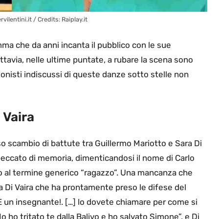
vilentini.it / Credits: Raiplay.it
a che da anni incanta il pubblico con le sue
uttavia, nelle ultime puntate, a rubare la scena sono
otagonisti indiscussi di queste danze sotto stelle non
 Vaira
o scambio di battute tra Guillermo Mariotto e Sara Di
peccato di memoria, dimenticandosi il nome di Carlo
lo al termine generico “ragazzo”. Una mancanza che
la Di Vaira che ha prontamente preso le difese del
 È un insegnante!. […] lo dovete chiamare per come si
o ho tritato te dalla Balivo e ho salvato Simone”, e Di