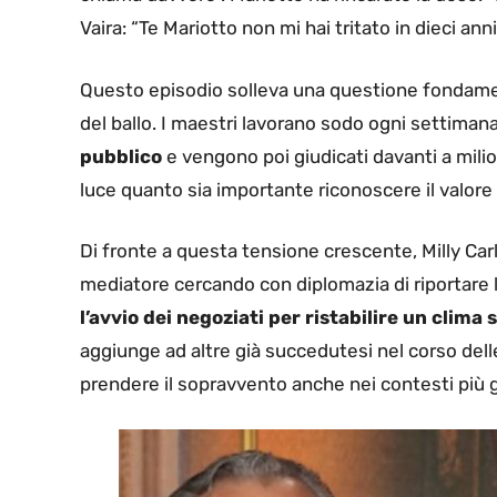
Vaira: “Te Mariotto non mi hai tritato in dieci anni,
Questo episodio solleva una questione fondament
del ballo. I maestri lavorano sodo ogni settiman
pubblico
e vengono poi giudicati davanti a milio
luce quanto sia importante riconoscere il valore 
Di fronte a questa tensione crescente, Milly Carl
mediatore cercando con diplomazia di riportare l
l’avvio dei negoziati per ristabilire un clim
aggiunge ad altre già succedutesi nel corso del
prendere il sopravvento anche nei contesti più 