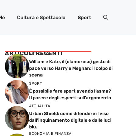
yle
Cultura e Spettacolo
Sport
ARTICOLI RECENTI
ATTUALITÁ
William e Kate, il (clamoroso) gesto di
pace verso Harry e Meghan: il colpo di
scena
SPORT
È possibile fare sport avendo l’asma?
Il parere degli esperti sull’argomento
ATTUALITÁ
Urban Shield: come difendere il viso
dall’inquinamento digitale e dalle luci
blu.
ECONOMIA E FINANZA