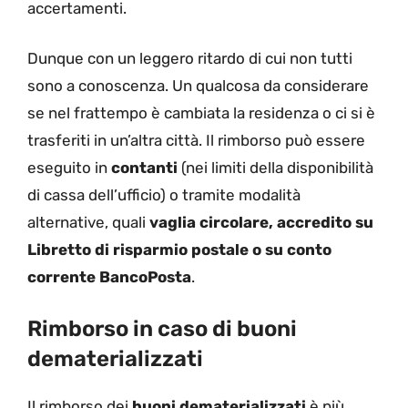
accertamenti.
Dunque con un leggero ritardo di cui non tutti
sono a conoscenza. Un qualcosa da considerare
se nel frattempo è cambiata la residenza o ci si è
trasferiti in un’altra città. Il rimborso può essere
eseguito in
contanti
(nei limiti della disponibilità
di cassa dell’ufficio) o tramite modalità
alternative, quali
vaglia circolare, accredito su
Libretto di risparmio postale o su conto
corrente BancoPosta
.
Rimborso in caso di buoni
dematerializzati
Il rimborso dei
buoni dematerializzati
è più