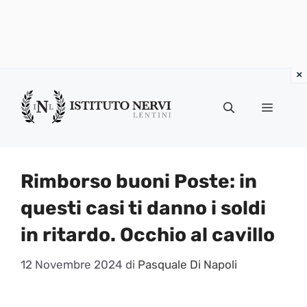
Vai
al
Menu
contenuto
Rimborso buoni Poste: in
questi casi ti danno i soldi
in ritardo. Occhio al cavillo
12 Novembre 2024
di
Pasquale Di Napoli