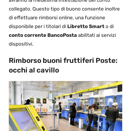
avranno la medesima intestazione del conto
collegato. Questo tipo di buono consente inoltre
di effettuare rimborsi online, una funzione
disponibile per i titolari di
Libretto Smart
o di
conto corrente BancoPosta
abilitati ai servizi
dispositivi.
Rimborso buoni fruttiferi Poste:
occhi al cavillo