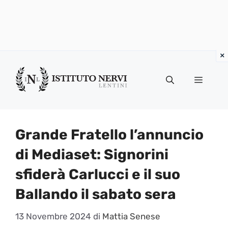
Vai
al
Menu
contenuto
Grande Fratello l’annuncio
di Mediaset: Signorini
sfiderà Carlucci e il suo
Ballando il sabato sera
13 Novembre 2024
di
Mattia Senese