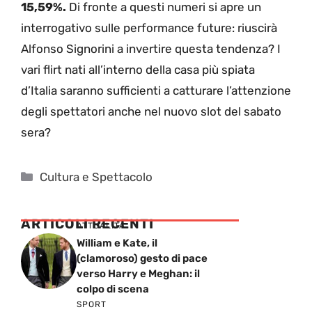
15,59%.
Di fronte a questi numeri si apre un
interrogativo sulle performance future: riuscirà
Alfonso Signorini a invertire questa tendenza? I
vari flirt nati all’interno della casa più spiata
d’Italia saranno sufficienti a catturare l’attenzione
degli spettatori anche nel nuovo slot del sabato
sera?
Categorie
Cultura e Spettacolo
ARTICOLI RECENTI
ATTUALITÁ
William e Kate, il
(clamoroso) gesto di pace
verso Harry e Meghan: il
colpo di scena
SPORT