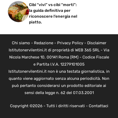
Cibi “vivi” vs cibi “morti”:
la guida definitiva per
riconoscere l’energia nel
piatto.
Chi siamo
-
Redazione
-
Privacy Policy
-
Disclaimer
Istitutonervilentini.it di proprietà di WEB 365 SRL - Via
Nicola Marchese 10, 00141 Roma (RM) - Codice Fiscale
e Partita I.V.A. 12279101005
Istitutonervilentini.it non è una testata giornalistica, in
quanto viene aggiornato senza alcuna periodicità. Non
può pertanto considerarsi un prodotto editoriale ai
sensi della legge n. 62 del 07.03.2001
Copyright ©2026 - Tutti i diritti riservati -
Contattaci