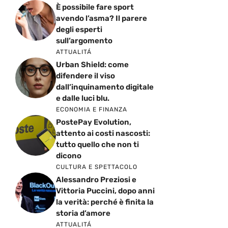
È possibile fare sport
avendo l’asma? Il parere
degli esperti
sull’argomento
ATTUALITÁ
Urban Shield: come
difendere il viso
dall’inquinamento digitale
e dalle luci blu.
ECONOMIA E FINANZA
PostePay Evolution,
attento ai costi nascosti:
tutto quello che non ti
dicono
CULTURA E SPETTACOLO
Alessandro Preziosi e
Vittoria Puccini, dopo anni
la verità: perché è finita la
storia d’amore
ATTUALITÁ