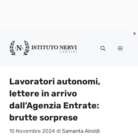
Vai
al
Menu
contenuto
Lavoratori autonomi,
lettere in arrivo
dall’Agenzia Entrate:
brutte sorprese
15 Novembre 2024
di
Samanta Airoldi