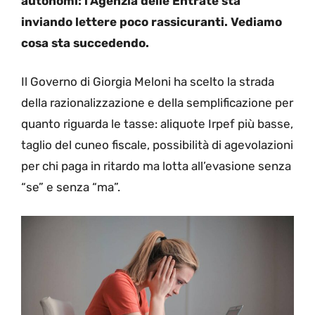
autonomi: l’Agenzia delle Entrate sta
inviando lettere poco rassicuranti. Vediamo
cosa sta succedendo.
Il Governo di Giorgia Meloni ha scelto la strada
della razionalizzazione e della semplificazione per
quanto riguarda le tasse: aliquote Irpef più basse,
taglio del cuneo fiscale, possibilità di agevolazioni
per chi paga in ritardo ma lotta all’evasione senza
“se” e senza “ma”.