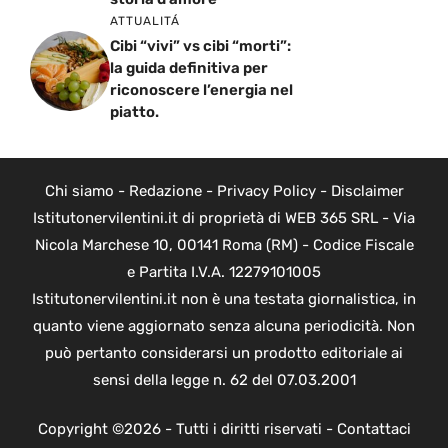
ATTUALITÁ
Cibi “vivi” vs cibi “morti”:
la guida definitiva per
riconoscere l’energia nel
piatto.
Chi siamo
-
Redazione
-
Privacy Policy
-
Disclaimer
Istitutonervilentini.it di proprietà di WEB 365 SRL - Via
Nicola Marchese 10, 00141 Roma (RM) - Codice Fiscale
e Partita I.V.A. 12279101005
Istitutonervilentini.it non è una testata giornalistica, in
quanto viene aggiornato senza alcuna periodicità. Non
può pertanto considerarsi un prodotto editoriale ai
sensi della legge n. 62 del 07.03.2001
Copyright ©2026 - Tutti i diritti riservati -
Contattaci