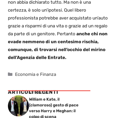
non abbia dichiarato tutto. Ma non è una
certezza, è solo un’ipotesi. Quel libero
professionista potrebbe aver acquistato un’auto
grazie a risparmi di una vita o grazie ad un regalo
da parte di un genitore. Pertanto
anche chi non
evade nemmeno di un centesimo rischia,
comunque, di trovarsi nell’occhio del mirino
dell’Agenzia delle Entrate.
Categorie
Economia e Finanza
ARTICOLI RECENTI
ATTUALITÁ
William e Kate, il
(clamoroso) gesto di pace
verso Harry e Meghan: il
colpo di scena