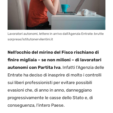
Lavoratori autonomi, lettere in arrivo dall’Agenzia Entrate: brutte
sorprese/istitutonervilentini.it
Nell’occhio del mirino del Fisco rischiano di
finire migliaia – se non milioni – di lavoratori
autonomi con Partita Iva
. Infatti l’Agenzia delle
Entrate ha deciso di inasprire di molto i controlli
sui liberi professionisti per evitare possibili
evasioni che, di anno in anno, danneggiano
progressivamente le casse dello Stato e, di
conseguenza, l’intero Paese.