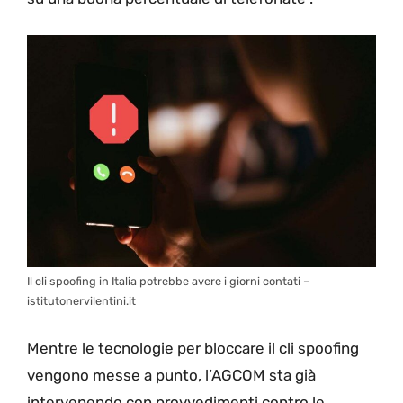
Il cli spoofing in Italia potrebbe avere i giorni contati –
istitutonervilentini.it
Mentre le tecnologie per bloccare il cli spoofing
vengono messe a punto, l’AGCOM sta già
intervenendo con provvedimenti contro le