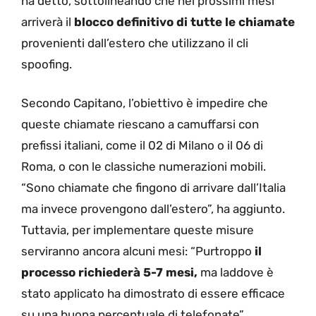
ha detto, sottolineando che nei prossimi mesi
arriverà il
blocco definitivo di tutte le chiamate
provenienti dall’estero che utilizzano il cli
spoofing.
Secondo Capitano, l’obiettivo è impedire che
queste chiamate riescano a camuffarsi con
prefissi italiani, come il 02 di Milano o il 06 di
Roma, o con le classiche numerazioni mobili.
“Sono chiamate che fingono di arrivare dall’Italia
ma invece provengono dall’estero”, ha aggiunto.
Tuttavia, per implementare queste misure
serviranno ancora alcuni mesi: “Purtroppo
il
processo richiederà 5-7 mesi,
ma laddove è
stato applicato ha dimostrato di essere efficace
su una buona percentuale di telefonate”.