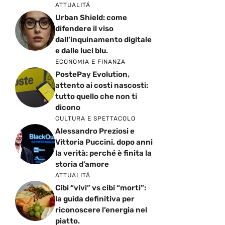
ATTUALITÁ
Urban Shield: come
difendere il viso
dall’inquinamento digitale
e dalle luci blu.
ECONOMIA E FINANZA
PostePay Evolution,
attento ai costi nascosti:
tutto quello che non ti
dicono
CULTURA E SPETTACOLO
Alessandro Preziosi e
Vittoria Puccini, dopo anni
la verità: perché è finita la
storia d’amore
ATTUALITÁ
Cibi “vivi” vs cibi “morti”:
la guida definitiva per
riconoscere l’energia nel
piatto.