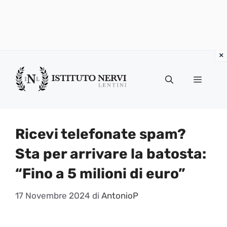
Vai
al
Menu
contenuto
Ricevi telefonate spam?
Sta per arrivare la batosta:
“Fino a 5 milioni di euro”
17 Novembre 2024
di
AntonioP