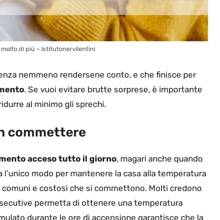
olto di più – Istitutonervilentini
senza nemmeno rendersene conto, e che finisce per
amento
. Se vuoi evitare brutte sorprese, è importante
idurre al minimo gli sprechi.
non commettere
mento acceso tutto il giorno
, magari anche quando
a l’unico modo per mantenere la casa alla temperatura
iù comuni e costosi che si commettono. Molti credono
onsecutive permetta di ottenere una temperatura
umulato durante le ore di accensione garantisce che la