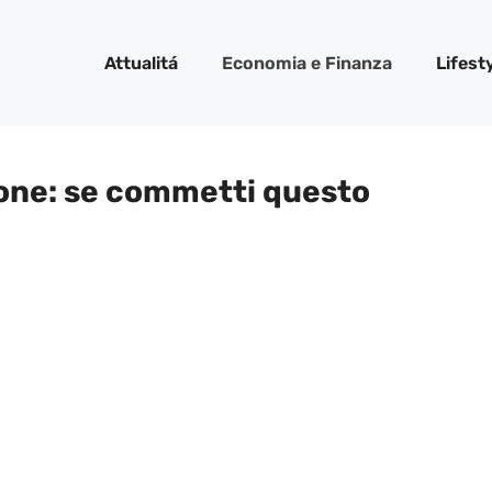
Attualitá
Economia e Finanza
Lifest
ione: se commetti questo