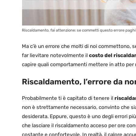
Riscaldamento, fai attenzione: se commetti questo errore paghi m
Ma c’è un errore che molti di noi commettono, 
far lievitare notevolmente il
costo del riscald
capire quali comportamenti mettere in atto per r
Riscaldamento, l’errore da 
Probabilmente ti è capitato di tenere il
riscalda
non è strettamente necessario, convinto che si
desiderata. Eppure, questo è uno degli errori p
che lasciare il riscaldamento acceso per ore c
costante e confortevole. In realtà, il calore acc