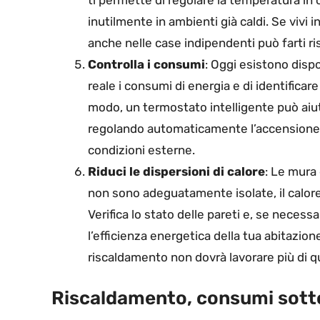
inutilmente in ambienti già caldi. Se vivi
anche nelle case indipendenti può farti ris
Controlla i consumi
: Oggi esistono disp
reale i consumi di energia e di identifica
modo, un termostato intelligente può aiuta
regolando automaticamente l’accensione e 
condizioni esterne.
Riduci le dispersioni di calore
: Le mura 
non sono adeguatamente isolate, il calor
Verifica lo stato delle pareti e, se necessar
l’efficienza energetica della tua abitazione.
riscaldamento non dovrà lavorare più di 
Riscaldamento, consumi sotto