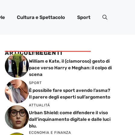
yle
Cultura e Spettacolo
Sport
ARTICOLI RECENTI
ATTUALITÁ
William e Kate, il (clamoroso) gesto di
pace verso Harry e Meghan: il colpo di
scena
SPORT
È possibile fare sport avendo l’asma?
Il parere degli esperti sull’argomento
ATTUALITÁ
Urban Shield: come difendere il viso
dall’inquinamento digitale e dalle luci
blu.
ECONOMIA E FINANZA