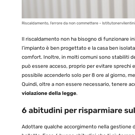
Riscaldamento, l’errore da non commettere – Istitutonervilentin
Il riscaldamento non ha bisogno di funzionare i
l’impianto è ben progettato e la casa ben isolat
comfort. Inoltre, in molti comuni sono stabiliti de
può essere acceso, proprio per evitare sprechi 
possibile accenderlo solo per 8 ore al giorno, me
Quindi, oltre a non essere necessario, tenere a
violazione della legge
.
6 abitudini per risparmiare sul
Adottare qualche accorgimento nella gestione de