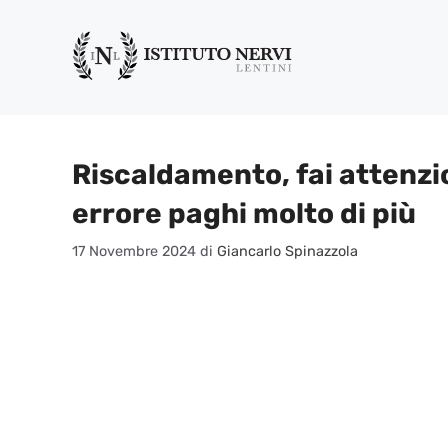
Vai
al
contenuto
Riscaldamento, fai attenz
errore paghi molto di più
17 Novembre 2024
di
Giancarlo Spinazzola