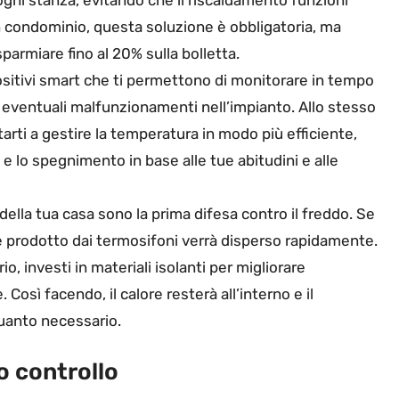
 in condominio, questa soluzione è obbligatoria, ma
parmiare fino al 20% sulla bolletta.
ositivi smart che ti permettono di monitorare in tempo
re eventuali malfunzionamenti nell’impianto. Allo stesso
rti a gestire la temperatura in modo più efficiente,
lo spegnimento in base alle tue abitudini e alle
della tua casa sono la prima difesa contro il freddo. Se
e prodotto dai termosifoni verrà disperso rapidamente.
io, investi in materiali isolanti per migliorare
 Così facendo, il calore resterà all’interno e il
quanto necessario.
 controllo