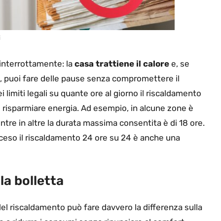
i
ninterrottamente: la
casa trattiene il calore
e, se
a, puoi fare delle pause senza compromettere il
i limiti legali su quante ore al giorno il riscaldamento
e risparmiare energia. Ad esempio, in alcune zone è
ntre in altre la durata massima consentita è di 18 ore.
cceso il riscaldamento 24 ore su 24 è anche una
la bolletta
l riscaldamento può fare davvero la differenza sulla