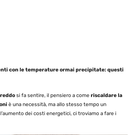
menti con le temperature ormai precipitate: questi
freddo
si fa sentire, il pensiero a come
riscaldare la
oni
è una necessità, ma allo stesso tempo un
’aumento dei costi energetici, ci troviamo a fare i