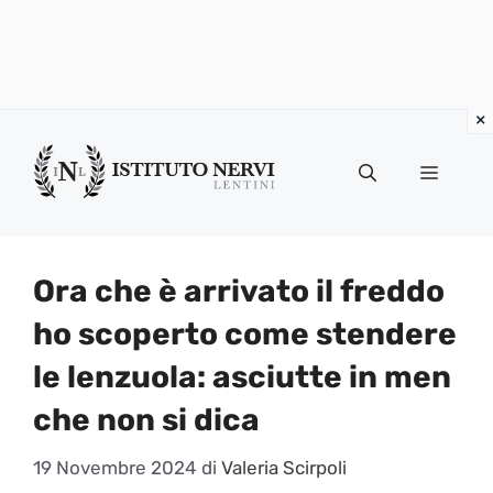
Vai
al
Menu
contenuto
Ora che è arrivato il freddo
ho scoperto come stendere
le lenzuola: asciutte in men
che non si dica
19 Novembre 2024
di
Valeria Scirpoli