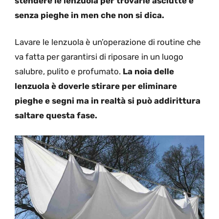
stendere le lenzuola per trovarle asciutte e
senza pieghe in men che non si dica.
Lavare le lenzuola è un’operazione di routine che
va fatta per garantirsi di riposare in un luogo
salubre, pulito e profumato.
La noia delle
lenzuola è doverle stirare per eliminare
pieghe e segni ma in realtà si può addirittura
saltare questa fase.