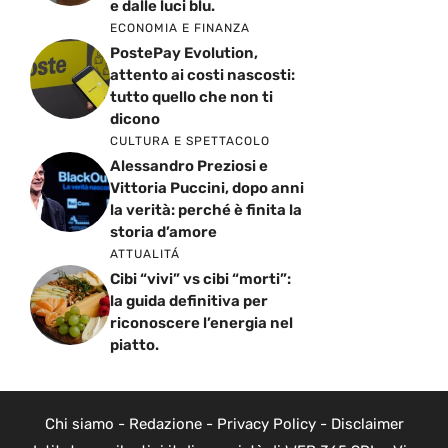
e dalle luci blu.
ECONOMIA E FINANZA
PostePay Evolution,
attento ai costi nascosti:
tutto quello che non ti
dicono
CULTURA E SPETTACOLO
Alessandro Preziosi e
Vittoria Puccini, dopo anni
la verità: perché è finita la
storia d’amore
ATTUALITÁ
Cibi “vivi” vs cibi “morti”:
la guida definitiva per
riconoscere l’energia nel
piatto.
Chi siamo
-
Redazione
-
Privacy Policy
-
Disclaimer