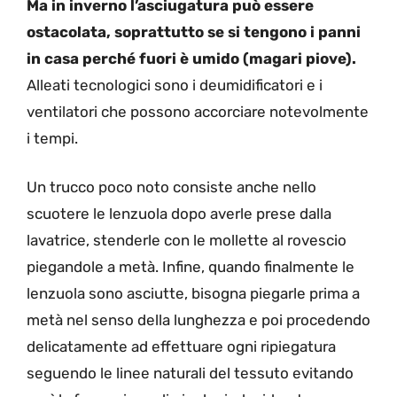
Ma in inverno l’asciugatura può essere
ostacolata, soprattutto se si tengono i panni
in casa perché fuori è umido (magari piove).
Alleati tecnologici sono i deumidificatori e i
ventilatori che possono accorciare notevolmente
i tempi.
Un trucco poco noto consiste anche nello
scuotere le lenzuola dopo averle prese dalla
lavatrice, stenderle con le mollette al rovescio
piegandole a metà. Infine, quando finalmente le
lenzuola sono asciutte, bisogna piegarle prima a
metà nel senso della lunghezza e poi procedendo
delicatamente ad effettuare ogni ripiegatura
seguendo le linee naturali del tessuto evitando