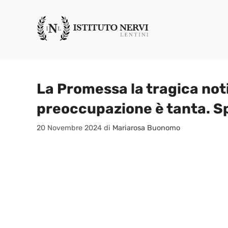
Vai
al
contenuto
La Promessa la tragica notiz
preoccupazione è tanta. Sp
20 Novembre 2024
di
Mariarosa Buonomo