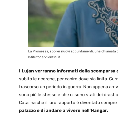
La Promessa, spoiler nuovi appuntamenti: una chiamata ca
Istitutonervilentini.it
I Lujan verranno informati della scomparsa 
subito le ricerche, per capire dove sia finita. C
trascorso un periodo in guerra. Non appena arr
sono più le stesse e che ci sono stati dei drastic
Catalina che il loro rapporto è diventato sempre
palazzo e di andare a vivere nell’Hangar.