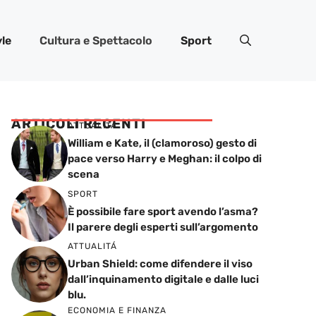
yle
Cultura e Spettacolo
Sport
ARTICOLI RECENTI
ATTUALITÁ
William e Kate, il (clamoroso) gesto di
pace verso Harry e Meghan: il colpo di
scena
SPORT
È possibile fare sport avendo l’asma?
Il parere degli esperti sull’argomento
ATTUALITÁ
Urban Shield: come difendere il viso
dall’inquinamento digitale e dalle luci
blu.
ECONOMIA E FINANZA