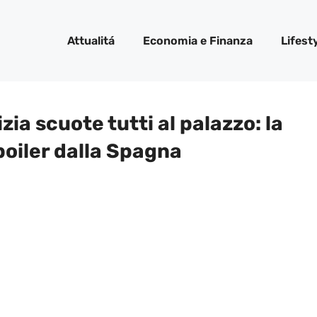
Attualitá
Economia e Finanza
Lifest
ia scuote tutti al palazzo: la
oiler dalla Spagna