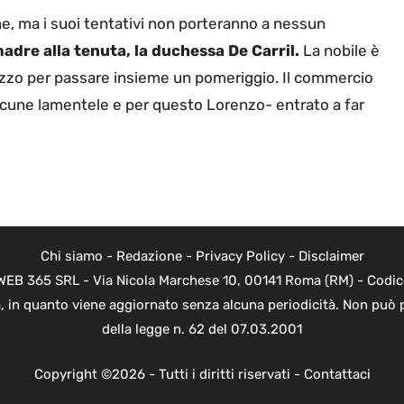
ne, ma i suoi tentativi non porteranno a nessun
adre alla tenuta, la duchessa De Carril.
La nobile è
lazzo per passare insieme un pomeriggio. Il commercio
alcune lamentele e per questo Lorenzo- entrato a far
Chi siamo
-
Redazione
-
Privacy Policy
-
Disclaimer
di WEB 365 SRL - Via Nicola Marchese 10, 00141 Roma (RM) - Codic
ica, in quanto viene aggiornato senza alcuna periodicità. Non può 
della legge n. 62 del 07.03.2001
Copyright ©2026 - Tutti i diritti riservati -
Contattaci