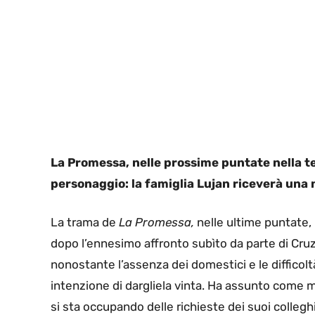
La Promessa, nelle prossime puntate nella t
personaggio: la famiglia Lujan riceverà una 
La trama de
La Promessa,
nelle ultime puntate,
dopo l’ennesimo affronto subìto da parte di Cruz.
nonostante l’assenza dei domestici e le diffico
intenzione di dargliela vinta. Ha assunto come 
si sta occupando delle richieste dei suoi colleghi