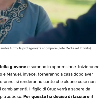
mbia tutto, la protagonista scompare (Foto Mediaset Infinity)
della giovane
e saranno in apprensione. Inizieranno
urro e Manuel, invece, torneranno a casa dopo aver
iveranno, si renderanno conto che alcune cose non
i cambiamenti. Il figlio di Cruz verrà a sapere da
 più astioso.
Per questo ha deciso di lasciare il