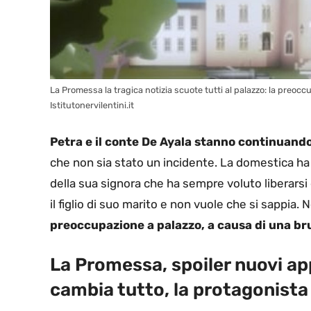
La Promessa la tragica notizia scuote tutti al palazzo: la preocc
Istitutonervilentini.it
Petra e il conte De Ayala stanno continuando
che non sia stato un incidente. La domestica ha 
della sua signora che ha sempre voluto liberarsi d
il figlio di suo marito e non vuole che si sappia
preoccupazione a palazzo, a causa di una bru
La Promessa, spoiler nuovi a
cambia tutto, la protagonist