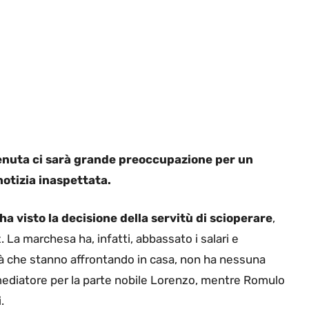
enuta ci sarà grande preoccupazione per un
notizia inaspettata.
ha visto la decisione della servitù di scioperare
,
 La marchesa ha, infatti, abbassato i salari e
ltà che stanno affrontando in casa, non ha nessuna
mediatore per la parte nobile Lorenzo, mentre Romulo
.