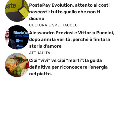
PostePay Evolution, attento ai costi
nascosti: tutto quello che non ti
dicono
CULTURA E SPETTACOLO
Alessandro Preziosi e Vittoria Puccini,
dopo anni la verità: perché è finita la
storia d’amore
ATTUALITÁ
Cibi “vivi” vs cibi “morti”: la guida
definitiva per riconoscere l’energia
nel piatto.