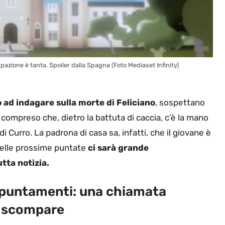
upazione è tanta. Spoiler dalla Spagna (Foto Mediaset Infinity)
 ad indagare sulla morte di Feliciano
, sospettano
compreso che, dietro la battuta di caccia, c’è la mano
i Curro. La padrona di casa sa, infatti, che il giovane è
. Nelle prossime puntate
ci sarà grande
tta notizia.
ppuntamenti: una chiamata
a scompare