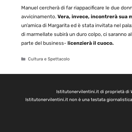
Manuel cercherà di far riappacificare le due don
avvicinamento.
Vera, invece, incontrerà sua m
un’amica di Margarita ed è stata invitata nel pa
di marmellate subirà un duro colpo, ci saranno 
parte del business-
licenzierà il cuoco.
Categorie
Cultura e Spettacolo
Istitutonervilentini.it di proprietà 
Istitutonervilentini.it non è una testata giornalist