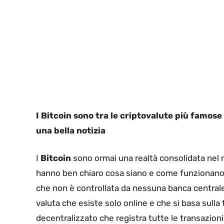
I Bitcoin sono tra le criptovalute più famose 
una bella notizia
I
Bitcoin
sono ormai una realtà consolidata nel m
hanno ben chiaro cosa siano e come funzionano. I
che non è controllata da nessuna banca centrale 
valuta che esiste solo online e che si basa sulla
decentralizzato che registra tutte le transazioni