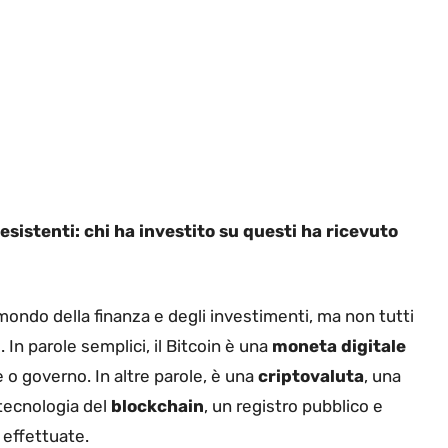
esistenti: chi ha investito su questi ha ricevuto
ondo della finanza e degli investimenti, ma non tutti
n parole semplici, il Bitcoin è una
moneta digitale
o governo. In altre parole, è una
criptovaluta
, una
 tecnologia del
blockchain
, un registro pubblico e
 effettuate.