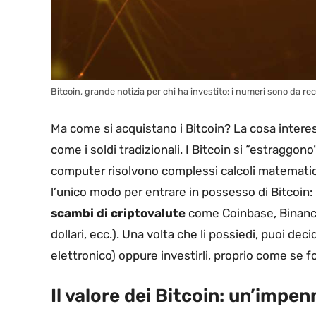
Bitcoin, grande notizia per chi ha investito: i numeri sono da rec
Ma come si acquistano i Bitcoin? La cosa intere
come i soldi tradizionali. I Bitcoin si “estragg
computer risolvono complessi calcoli matematici
l’unico modo per entrare in possesso di Bitcoin
scambi di criptovalute
come Coinbase, Binance 
dollari, ecc.). Una volta che li possiedi, puoi deci
elettronico) oppure investirli, proprio come se f
Il valore dei Bitcoin: un’imp