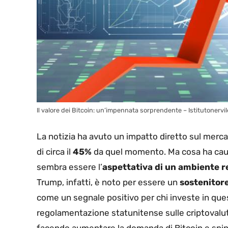
Il valore dei Bitcoin: un’impennata sorprendente – Istitutonervil
La notizia ha avuto un impatto diretto sul mercat
di circa il
45%
da quel momento. Ma cosa ha causa
sembra essere l’
aspettativa di un ambiente r
Trump, infatti, è noto per essere un
sostenitore
come un segnale positivo per chi investe in quest
regolamentazione statunitense sulle criptovalute 