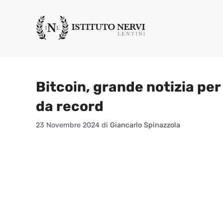
Vai
al
contenuto
Bitcoin, grande notizia per
da record
23 Novembre 2024
di
Giancarlo Spinazzola