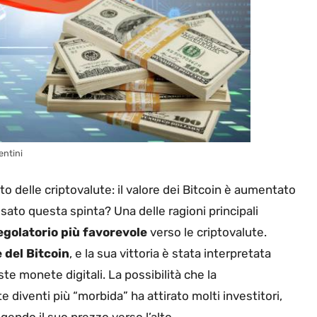
entini
o delle criptovalute: il valore dei Bitcoin è aumentato
to questa spinta? Una delle ragioni principali
egolatorio più favorevole
verso le criptovalute.
 del Bitcoin
, e la sua vittoria è stata interpretata
e monete digitali. La possibilità che la
diventi più “morbida” ha attirato molti investitori,