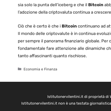
sia solo la punta dell’iceberg e che il
Bitcoin
abb
l’adozione della criptovaluta continua a crescere
Ciò che è certo è che i
Bitcoin
continuano ad atti
Il mondo delle criptovalute è in continua evoluz
per sempre il panorama finanziario globale. Per 
fondamentale fare attenzione alle dinamiche c
tanto affascinanti quanto rischiose.
Categorie
Economia e Finanza
Istitutonervilentini.it di proprietà 
Istitutonervilentini.it non è una testata giornalist