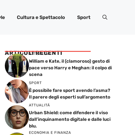
yle
Cultura e Spettacolo
Sport
ARTICOLI RECENTI
ATTUALITÁ
William e Kate, il (clamoroso) gesto di
pace verso Harry e Meghan: il colpo di
scena
SPORT
È possibile fare sport avendo l’asma?
Il parere degli esperti sull’argomento
ATTUALITÁ
Urban Shield: come difendere il viso
dall’inquinamento digitale e dalle luci
blu.
ECONOMIA E FINANZA