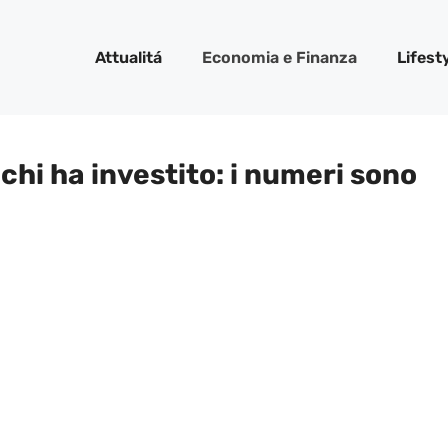
Attualitá
Economia e Finanza
Lifest
 chi ha investito: i numeri sono