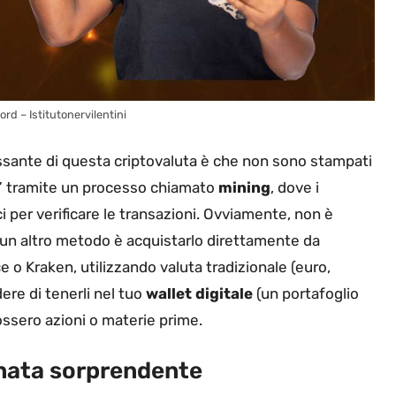
ord – Istitutonervilentini
ssante di questa criptovaluta è che non sono stampati
ono” tramite un processo chiamato
mining
, dove i
 per verificare le transazioni. Ovviamente, non è
: un altro metodo è acquistarlo direttamente da
o Kraken, utilizzando valuta tradizionale (euro,
dere di tenerli nel tuo
wallet digitale
(un portafoglio
ossero azioni o materie prime.
ennata sorprendente