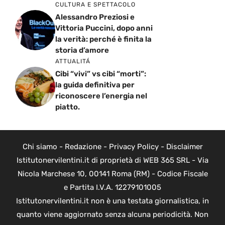
CULTURA E SPETTACOLO
Alessandro Preziosi e
Vittoria Puccini, dopo anni
la verità: perché è finita la
storia d’amore
ATTUALITÁ
Cibi “vivi” vs cibi “morti”:
la guida definitiva per
riconoscere l’energia nel
piatto.
Chi siamo
-
Redazione
-
Privacy Policy
-
Disclaimer
Istitutonervilentini.it di proprietà di WEB 365 SRL - Via
Nicola Marchese 10, 00141 Roma (RM) - Codice Fiscale
e Partita I.V.A. 12279101005
Istitutonervilentini.it non è una testata giornalistica, in
quanto viene aggiornato senza alcuna periodicità. Non