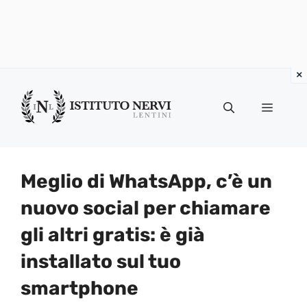
Vai
al
Menu
contenuto
Meglio di WhatsApp, c’è un
nuovo social per chiamare
gli altri gratis: è già
installato sul tuo
smartphone