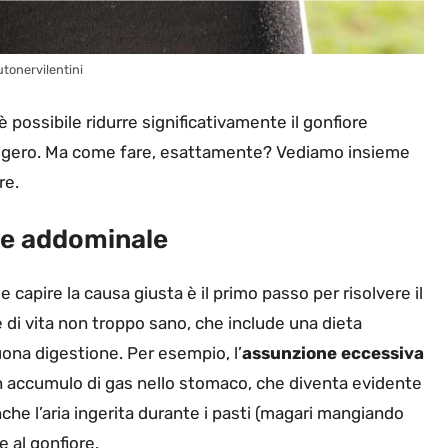
utonervilentini
 possibile ridurre significativamente il gonfiore
leggero. Ma come fare, esattamente? Vediamo insieme
re.
ore addominale
e capire la causa giusta è il primo passo per risolvere il
e di vita non troppo sano, che include una dieta
ona digestione. Per esempio, l’
assunzione eccessiva
n accumulo di gas nello stomaco, che diventa evidente
che l’aria ingerita durante i pasti (magari mangiando
e al gonfiore.