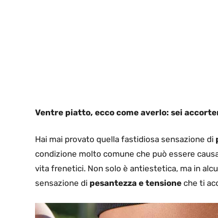
Ventre piatto, ecco come averlo: sei accorten
Hai mai provato quella fastidiosa sensazione di
condizione molto comune che può essere causata d
vita frenetici. Non solo è antiestetica, ma in al
sensazione di
pesantezza e tensione
che ti ac