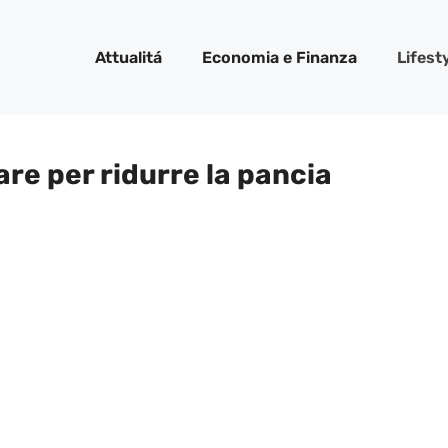
Attualitá
Economia e Finanza
Lifest
re per ridurre la pancia