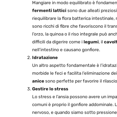
Mangiare in modo equilibrato è fondament
fermenti lattici
sono due alleati preziosi
riequilibrare la flora batterica intestinale
sono ricchi di fibre che favoriscono il tra
l’orzo, la quinoa o il riso integrale può an
difficili da digerire come i
legumi
, il
cavol
nell’intestino e causano gonfiore.
Idratazione
Un altro aspetto fondamentale è l’idrataz
morbide le feci e facilita l’eliminazione dei
anice
sono perfette per favorire il rilasci
Gestire lo stress
Lo stress e l’ansia possono avere un impat
comuni è proprio il gonfiore addominale.
nervoso, e quando siamo sotto pressione, 