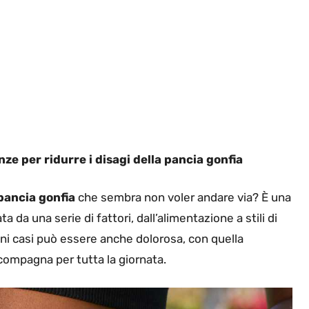
ze per ridurre i disagi della pancia gonfia
pancia gonfia
che sembra non voler andare via? È una
a una serie di fattori, dall’alimentazione a stili di
cuni casi può essere anche dolorosa, con quella
compagna per tutta la giornata.