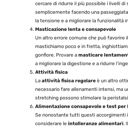
cercare di ridurre il più possibile i livelli
semplicemente facendo una passeggiata all
la tensione e a migliorare la funzionalità i
Masticazione lenta e consapevole
Un altro errore comune che può favorire 
mastichiamo poco e in fretta, inghiottiam
gonfiore. Provare a
masticare lentamen
a migliorare la digestione e a ridurre l’inge
Attività fisica
La
attività fisica regolare
è un altro ott
necessario fare allenamenti intensi, ma u
stretching possono stimolare la peristalsi 
Alimentazione consapevole e test per l
Se nonostante tutti questi accorgimenti il
considerare le
intolleranze alimentari
. 