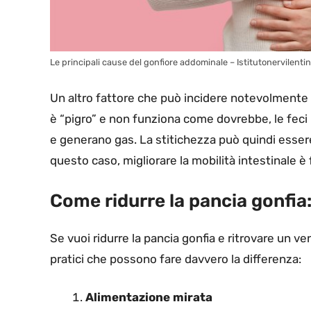
Le principali cause del gonfiore addominale – Istitutonervilentin
Un altro fattore che può incidere notevolmente 
è “pigro” e non funziona come dovrebbe, le fec
e generano gas. La stitichezza può quindi essere 
questo caso, migliorare la mobilità intestinale è
Come ridurre la pancia gonfia: 
Se vuoi ridurre la pancia gonfia e ritrovare un v
pratici che possono fare davvero la differenza:
Alimentazione mirata