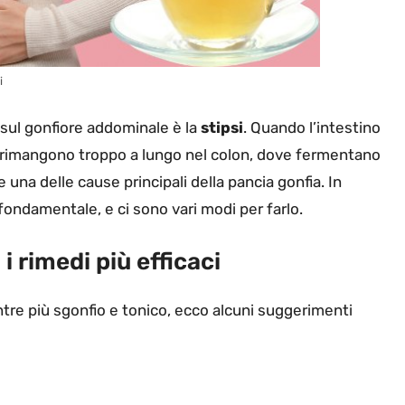
i
sul gonfiore addominale è la
stipsi
. Quando l’intestino
i rimangono troppo a lungo nel colon, dove fermentano
una delle cause principali della pancia gonfia. In
 fondamentale, e ci sono vari modi per farlo.
i rimedi più efficaci
entre più sgonfio e tonico, ecco alcuni suggerimenti