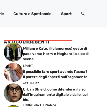
yle
Cultura e Spettacolo
Sport
ARTICOLI RECENTI
ATTUALITÁ
William e Kate, il (clamoroso) gesto di
pace verso Harry e Meghan: il colpo di
scena
SPORT
È possibile fare sport avendo l’asma?
Il parere degli esperti sull’argomento
ATTUALITÁ
Urban Shield: come difendere il viso
dall’inquinamento digitale e dalle luci
blu.
ECONOMIA E FINANZA