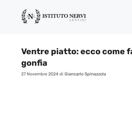
Vai
al
contenuto
Ventre piatto: ecco come fa
gonfia
27 Novembre 2024
di
Giancarlo Spinazzola