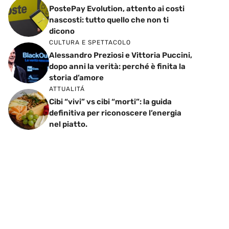
PostePay Evolution, attento ai costi
nascosti: tutto quello che non ti
dicono
CULTURA E SPETTACOLO
Alessandro Preziosi e Vittoria Puccini,
dopo anni la verità: perché è finita la
storia d’amore
ATTUALITÁ
Cibi “vivi” vs cibi “morti”: la guida
definitiva per riconoscere l’energia
nel piatto.