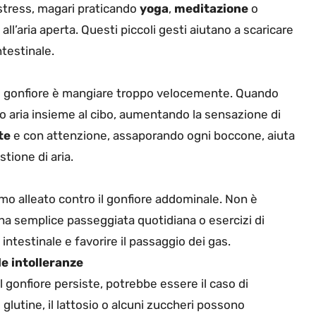
 di stress, magari praticando
yoga
,
meditazione
o
’aria aperta. Questi piccoli gesti aiutano a scaricare
ntestinale.
il gonfiore è mangiare troppo velocemente. Quando
o aria insieme al cibo, aumentando la sensazione di
te
e con attenzione, assaporando ogni boccone, aiuta
stione di aria.
imo alleato contro il gonfiore addominale. Non è
na semplice passeggiata quotidiana o esercizi di
intestinale e favorire il passaggio dei gas.
e intolleranze
 gonfiore persiste, potrebbe essere il caso di
Il glutine, il lattosio o alcuni zuccheri possono