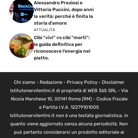
Alessandro Preziosi e
Vittoria Puccini, dopo anni
la verità: perché è finita la
storia d’amore
ATTUALITÁ
Cibi “vivi” vs cibi “morti”:
la guida definitiva per
riconoscere l’energia nel
piatto.
Chi siamo
-
Redazione
-
Privacy Policy
-
Disclaimer
Istitutonervilentini.it di proprietà di WEB 365 SRL - Via
Nicola Marchese 10, 00141 Roma (RM) - Codice Fiscale
e Partita I.V.A. 12279101005
Istitutonervilentini.it non è una testata giornalistica, in
quanto viene aggiornato senza alcuna periodicità. Non
può pertanto considerarsi un prodotto editoriale ai