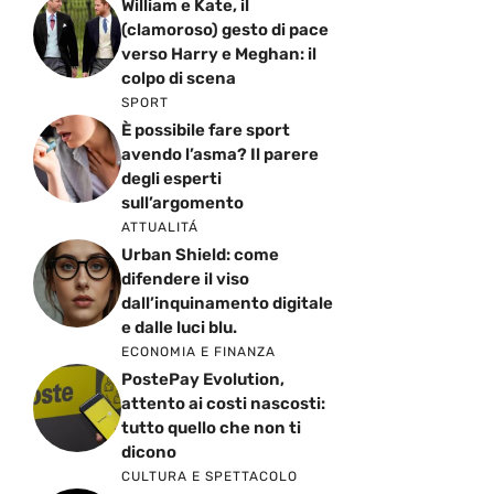
William e Kate, il
(clamoroso) gesto di pace
verso Harry e Meghan: il
colpo di scena
SPORT
È possibile fare sport
avendo l’asma? Il parere
degli esperti
sull’argomento
ATTUALITÁ
Urban Shield: come
difendere il viso
dall’inquinamento digitale
e dalle luci blu.
ECONOMIA E FINANZA
PostePay Evolution,
attento ai costi nascosti:
tutto quello che non ti
dicono
CULTURA E SPETTACOLO