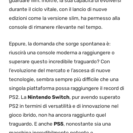
guardare film. Inoltre, la sua capacità di evolversi
durante il ciclo vitale, con il lancio di nuove
edizioni come la versione slim, ha permesso alla
console di rimanere rilevante nel tempo.
Eppure, la domanda che sorge spontanea è:
riuscirà una console moderna a raggiungere o
superare questo incredibile traguardo? Con
l’evoluzione del mercato e l’ascesa di nuove
tecnologie, sembra sempre più difficile che una
singola piattaforma possa raggiungere il record di
PS2. La
Nintendo Switch
, pur avendo superato
PS2 in termini di versatilità e di innovazione nel
gioco ibrido, non ha ancora raggiunto quel
traguardo. E anche
PS5
, nonostante sia una
macchina incredibilmente potente e