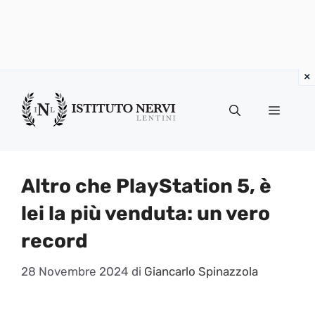
Vai
al
Menu
contenuto
Altro che PlayStation 5, è
lei la più venduta: un vero
record
28 Novembre 2024
di
Giancarlo Spinazzola