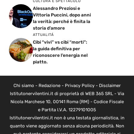
CULTURA E SPETTACOLO
Alessandro Preziosi e
Vittoria Puccini, dopo anni
la verità: perché è finita la
storia d’amore
ATTUALITÁ
Cibi “vivi” vs cibi “morti”:
la guida definitiva per
riconoscere l’energia nel
piatto.
Chi siamo
-
Redazione
-
Privacy Policy
-
Disclaimer
Istitutonervilentini.it di proprietà di WEB 365 SRL - Via
Nicola Marchese 10, 00141 Roma (RM) - Codice Fiscale
e Partita I.V.A. 12279101005
Istitutonervilentini.it non è una testata giornalistica, in
quanto viene aggiornato senza alcuna periodicità. Non