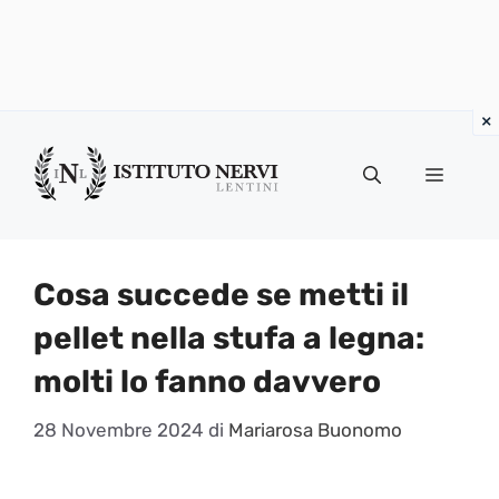
Vai
al
Menu
contenuto
Cosa succede se metti il
pellet nella stufa a legna:
molti lo fanno davvero
28 Novembre 2024
di
Mariarosa Buonomo