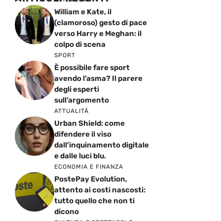
William e Kate, il
(clamoroso) gesto di pace
verso Harry e Meghan: il
colpo di scena
SPORT
È possibile fare sport
avendo l’asma? Il parere
degli esperti
sull’argomento
ATTUALITÁ
Urban Shield: come
difendere il viso
dall’inquinamento digitale
e dalle luci blu.
ECONOMIA E FINANZA
PostePay Evolution,
attento ai costi nascosti:
tutto quello che non ti
dicono