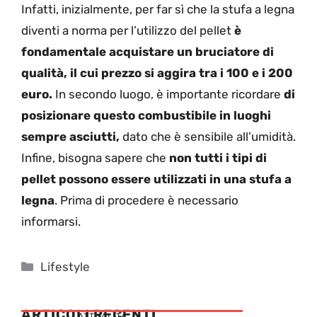
Infatti, inizialmente, per far sì che la stufa a legna
diventi a norma per l’utilizzo del pellet
è
fondamentale acquistare un bruciatore di
qualità, il cui prezzo si aggira tra i 100 e i 200
euro.
In secondo luogo, è importante ricordare
di
posizionare questo combustibile in luoghi
sempre asciutti,
dato che è sensibile all’umidità.
Infine, bisogna sapere che
non tutti i tipi di
pellet possono essere utilizzati in una stufa a
legna
. Prima di procedere è necessario
informarsi.
Categorie
Lifestyle
ARTICOLI RECENTI
ATTUALITÁ