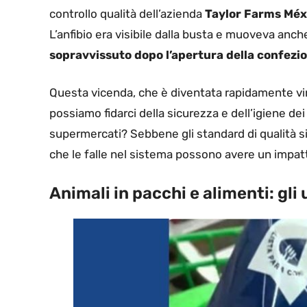
controllo qualità dell’azienda
Taylor Farms Méx
L’anfibio era visibile dalla busta e muoveva an
sopravvissuto dopo l’apertura della confezi
Questa vicenda, che è diventata rapidamente vir
possiamo fidarci della sicurezza e dell’igiene de
supermercati? Sebbene gli standard di qualità 
che le falle nel sistema possono avere un impatto
Animali in pacchi e alimenti: gli 