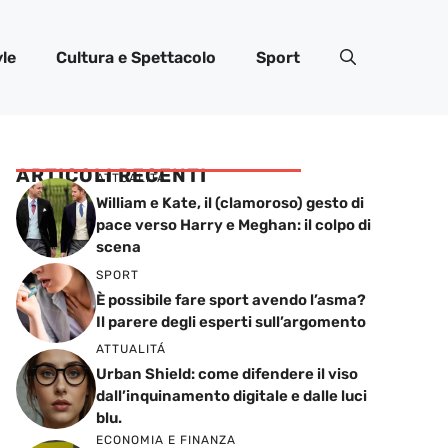
yle
Cultura e Spettacolo
Sport
ARTICOLI RECENTI
ATTUALITÁ
William e Kate, il (clamoroso) gesto di
pace verso Harry e Meghan: il colpo di
scena
SPORT
È possibile fare sport avendo l’asma?
Il parere degli esperti sull’argomento
ATTUALITÁ
Urban Shield: come difendere il viso
dall’inquinamento digitale e dalle luci
blu.
ECONOMIA E FINANZA