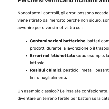
Perché si verificano richiami al
Nonostante i controlli, gli errori possono accade
viene ritirato dal mercato perché non sicuro, 
avvenire per diversi motivi, tra cui:
Contaminazioni batteriche
: batteri com
prodotti durante la lavorazione o il traspo
Errori nell’etichettatura
: ad esempio, l
lattosio.
Residui chimici
: pesticidi, metalli pesa
finire negli alimenti.
Un esempio classico? Le insalate confezionate
diventare un terreno fertile per batteri se la cat