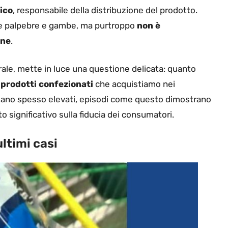
ico
, responsabile della distribuzione del prodotto.
che palpebre e gambe, ma purtroppo
non è
one
.
ale, mette in luce una questione delicata: quanto
i
prodotti confezionati
che acquistiamo nei
siano spesso elevati, episodi come questo dimostrano
 significativo sulla fiducia dei consumatori.
ultimi casi