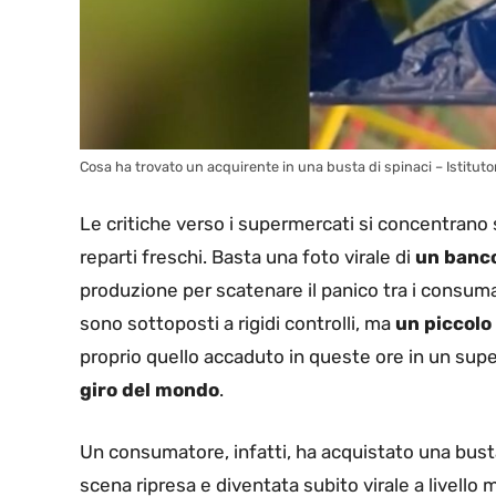
Cosa ha trovato un acquirente in una busta di spinaci – Istituton
Le critiche verso i supermercati si concentrano 
reparti freschi. Basta una foto virale di
un banco
produzione per scatenare il panico tra i consuma
sono sottoposti a rigidi controlli, ma
un piccolo
proprio quello accaduto in queste ore in un su
giro del mondo
.
Un consumatore, infatti, ha acquistato una busta 
scena ripresa e diventata subito virale a livello