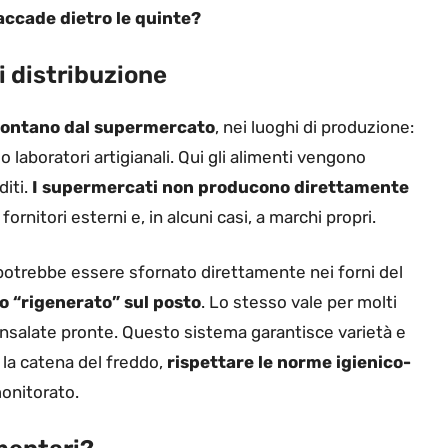
ccade dietro le quinte?
i distribuzione
 lontano dal supermercato
, nei luoghi di produzione:
 o laboratori artigianali. Qui gli alimenti vengono
diti.
I supermercati non producono direttamente
 fornitori esterni e, in alcuni casi, a marchi propri.
 potrebbe essere sfornato direttamente nei forni del
o “rigenerato” sul posto
. Lo stesso vale per molti
o insalate pronte. Questo sistema garantisce varietà e
a catena del freddo,
rispettare le norme igienico-
monitorato.