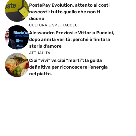
PostePay Evolution, attento ai costi
nascosti: tutto quello che non ti
dicono
CULTURA E SPETTACOLO
Alessandro Preziosi e Vittoria Puccini,
dopo anni la verità: perché è finita la
storia d’amore
ATTUALITÁ
Cibi “vivi” vs cibi “morti”: la guida
definitiva per riconoscere l’energia
nel piatto.