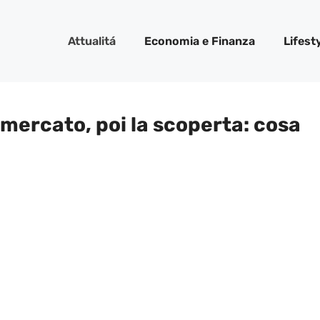
Attualitá
Economia e Finanza
Lifest
rmercato, poi la scoperta: cosa