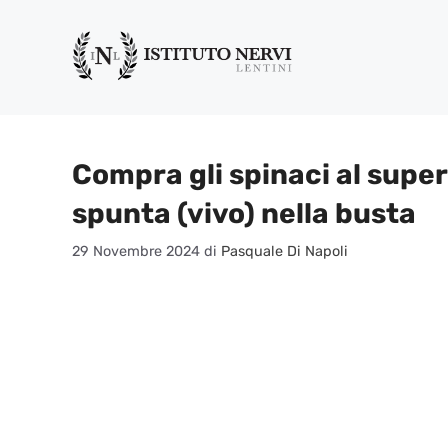
Vai
al
contenuto
Compra gli spinaci al supe
spunta (vivo) nella busta
29 Novembre 2024
di
Pasquale Di Napoli