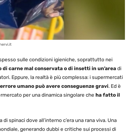
ervi.it
spesso sulle condizioni igieniche, soprattutto nei
 di carne mal conservata o di insetti in un’area
di
tori. Eppure, la realtà è più complessa: i supermercati
 errore umano può avere conseguenze gravi
. Ed è
permercato per una dinamica singolare che
ha fatto il
di spinaci dove all’interno c’era una rana viva. Una
 mondiale, generando dubbi e critiche sui processi di