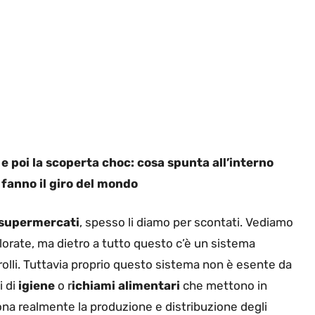
 poi la scoperta choc: cosa spunta all’interno
 fanno il giro del mondo
i supermercati
, spesso li diamo per scontati. Vediamo
colorate, ma dietro a tutto questo c’è un sistema
rolli. Tuttavia proprio questo sistema non è esente da
i di
igiene
o r
ichiami alimentari
che mettono in
ona realmente la produzione e distribuzione degli