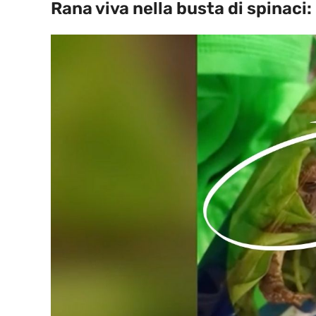
Rana viva nella busta di spinaci: