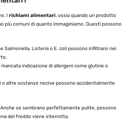
imentari?
re. I
richiami alimentari
, ossia quando un prodotto
sono più comuni di quanto immaginiamo. Questi possono
e Salmonella, Listeria o E. coli possono infiltrarsi nei
rto.
a mancata indicazione di allergeni come glutine o
nti o altre sostanze nocive possono accidentalmente
. Anche se sembrano perfettamente pulite, possono
ena del freddo viene interrotta.