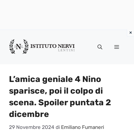
Vai
al
Menu
contenuto
L’amica geniale 4 Nino
sparisce, poi il colpo di
scena. Spoiler puntata 2
dicembre
29 Novembre 2024
di
Emiliano Fumaneri