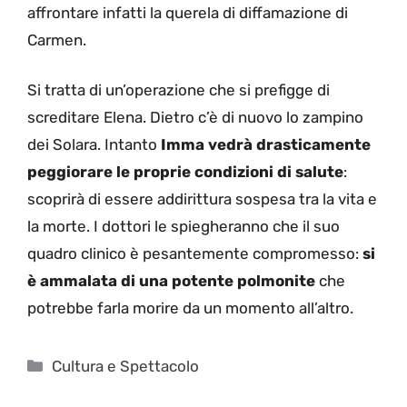
affrontare infatti la querela di diffamazione di
Carmen.
Si tratta di un’operazione che si prefigge di
screditare Elena. Dietro c’è di nuovo lo zampino
dei Solara. Intanto
Imma vedrà drasticamente
peggiorare le proprie condizioni di salute
:
scoprirà di essere addirittura sospesa tra la vita e
la morte. I dottori le spiegheranno che il suo
quadro clinico è pesantemente compromesso:
si
è ammalata di una potente polmonite
che
potrebbe farla morire da un momento all’altro.
Categorie
Cultura e Spettacolo