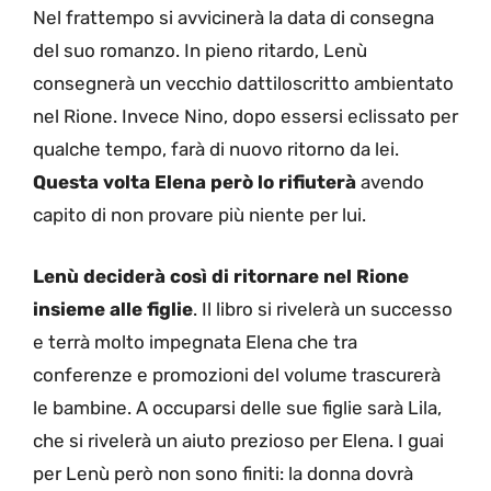
Nel frattempo si avvicinerà la data di consegna
del suo romanzo. In pieno ritardo, Lenù
consegnerà un vecchio dattiloscritto ambientato
nel Rione. Invece Nino, dopo essersi eclissato per
qualche tempo, farà di nuovo ritorno da lei.
Questa volta Elena però lo rifiuterà
avendo
capito di non provare più niente per lui.
Lenù deciderà così di ritornare nel Rione
insieme alle figlie
. Il libro si rivelerà un successo
e terrà molto impegnata Elena che tra
conferenze e promozioni del volume trascurerà
le bambine. A occuparsi delle sue figlie sarà Lila,
che si rivelerà un aiuto prezioso per Elena. I guai
per Lenù però non sono finiti: la donna dovrà