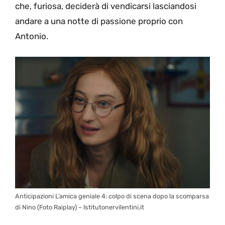
che, furiosa, deciderà di vendicarsi lasciandosi
andare a una notte di passione proprio con
Antonio.
Anticipazioni L’amica geniale 4: colpo di scena dopo la scomparsa
di Nino (Foto Raiplay) – Istitutonervilentini.it