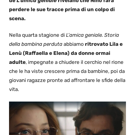
de
L’amica geniale
rivelano che Nino farà
perdere le sue tracce prima di un colpo di
scena.
Nella quarta stagione di
L’amica geniale. Storia
della bambina perduta
abbiamo
ritrovato Lila e
Lenù (Raffaella e Elena) da donne ormai
adulte
, impegnate a chiudere il cerchio nel rione
che le ha viste crescere prima da bambine, poi da
giovani ragazze pronte ad affrontare le sfide della
vita.