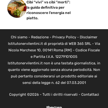
Cibi “vivi” vs cibi “morti”:
la guida definitiva per
riconoscere l’energia nel
piatto.
Chi siamo
-
Redazione
-
Privacy Policy
-
Disclaimer
Istitutonervilentini.it di proprietà di WEB 365 SRL - Via
Nicola Marchese 10, 00141 Roma (RM) - Codice Fiscale
e Partita I.V.A. 12279101005
Istitutonervilentini.it non è una testata giornalistica, in
quanto viene aggiornato senza alcuna periodicità. Non
può pertanto considerarsi un prodotto editoriale ai
sensi della legge n. 62 del 07.03.2001
Copyright ©2026 - Tutti i diritti riservati -
Contattaci