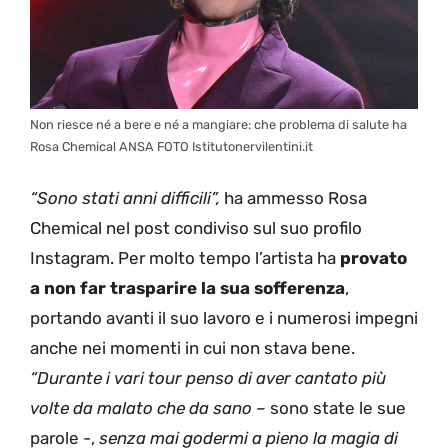
Non riesce né a bere e né a mangiare: che problema di salute ha
Rosa Chemical ANSA FOTO Istitutonervilentini.it
“Sono stati anni difficili”,
ha ammesso Rosa
Chemical nel post condiviso sul suo profilo
Instagram. Per molto tempo l’artista ha
provato
a non far trasparire la sua sofferenza
,
portando avanti il suo lavoro e i numerosi impegni
anche nei momenti in cui non stava bene.
“Durante i vari tour penso di aver cantato più
volte da malato che da sano –
sono state le sue
parole -,
senza mai godermi a pieno la magia di