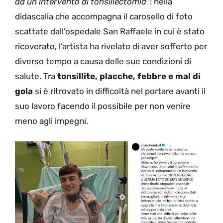
ad un intervento di tonsillectomia”
: nella
didascalia che accompagna il carosello di foto
scattate dall’ospedale San Raffaele in cui è stato
ricoverato, l’artista ha rivelato di aver sofferto per
diverso tempo a causa delle sue condizioni di
salute. Tra
tonsillite, placche, febbre e mal di
gola
si è ritrovato in difficoltà nel portare avanti il
suo lavoro facendo il possibile per non venire
meno agli impegni.