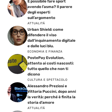
È possibile fare sport
avendo l’asma? Il parere
degli esperti
sull’argomento
ATTUALITÁ
Urban Shield: come
difendere il viso
dall’inquinamento digitale
e dalle luci blu.
ECONOMIA E FINANZA
PostePay Evolution,
attento ai costi nascosti:
tutto quello che non ti
dicono
CULTURA E SPETTACOLO
Alessandro Preziosi e
Vittoria Puccini, dopo anni
la verità: perché è finita la
storia d’amore
ATTUALITÁ