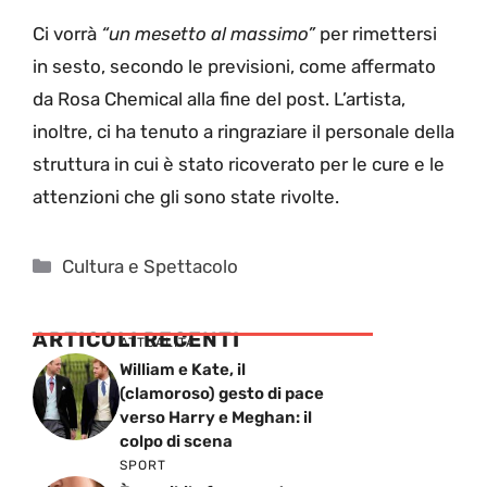
Ci vorrà
“un mesetto al massimo”
per rimettersi
in sesto, secondo le previsioni, come affermato
da Rosa Chemical alla fine del post. L’artista,
inoltre, ci ha tenuto a ringraziare il personale della
struttura in cui è stato ricoverato per le cure e le
attenzioni che gli sono state rivolte.
Categorie
Cultura e Spettacolo
ARTICOLI RECENTI
ATTUALITÁ
William e Kate, il
(clamoroso) gesto di pace
verso Harry e Meghan: il
colpo di scena
SPORT