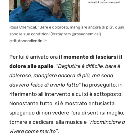
Rosa Chemical: “Bere è doloroso, mangiare ancora di più”, quali
sono le sue condizioni (Instagram @rosachemical)
Istitutonervilentini.it
Per lui è arrivato ora
il momento di lasciarsi il
dolore alle spalle
.
“Deglutire è difficile, bere è
doloroso, mangiare ancora di più, ma sono
davvero felice di averlo fatto”
ha proseguito, in
riferimento all’intervento a cui si è sottoposto.
Nonostante tutto, si è mostrato entusiasta
spiegando di non vedere l’ora di sentirsi meglio,
tornare a dedicarsi alla musica e
“ricominciare a
vivere come merito”
.