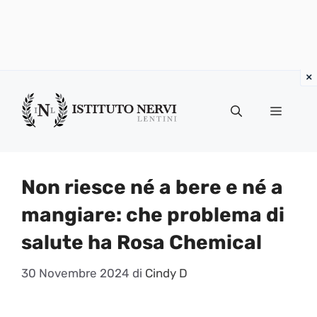
Vai
al
Menu
contenuto
Non riesce né a bere e né a
mangiare: che problema di
salute ha Rosa Chemical
30 Novembre 2024
di
Cindy D