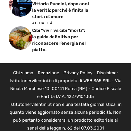
Vittoria Puccini, dopo anni
la verità: perché è finita la
storia d’amore
ATTUALITÁ
Cibi “vivi” vs cibi “morti”:
la guida definitiva per
riconoscere l’energia nel
piatto.
Chi siamo
-
Redazione
-
Privacy Policy
-
Disclaimer
Istitutonervilentini.it di proprietà di WEB 365 SRL - Via
Nicola Marchese 10, 00141 Roma (RM) - Codice Fiscale
e Partita I.V.A. 12279101005
Istitutonervilentini.it non è una testata giornalistica, in
quanto viene aggiornato senza alcuna periodicità. Non
può pertanto considerarsi un prodotto editoriale ai
sensi della legge n. 62 del 07.03.2001