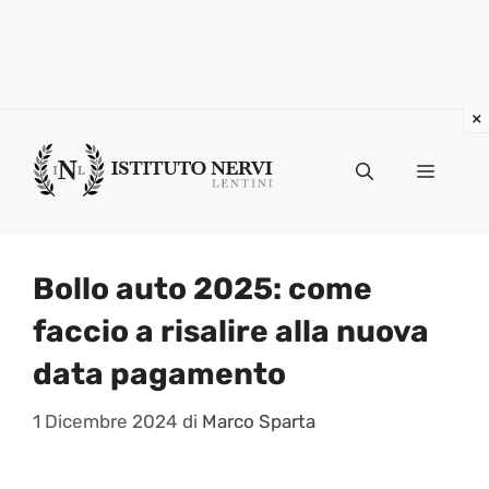
Vai
al
Menu
contenuto
Bollo auto 2025: come
faccio a risalire alla nuova
data pagamento
1 Dicembre 2024
di
Marco Sparta