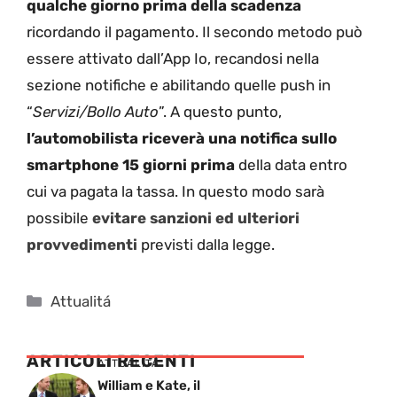
qualche giorno prima della scadenza
ricordando il pagamento. Il secondo metodo può
essere attivato dall’App Io, recandosi nella
sezione notifiche e abilitando quelle push in
“
Servizi/Bollo Auto
”. A questo punto,
l’automobilista riceverà una notifica sullo
smartphone 15 giorni prima
della data entro
cui va pagata la tassa. In questo modo sarà
possibile
evitare sanzioni ed ulteriori
provvedimenti
previsti dalla legge.
Categorie
Attualitá
ARTICOLI RECENTI
ATTUALITÁ
William e Kate, il