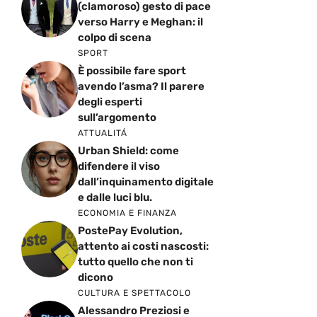
(clamoroso) gesto di pace
verso Harry e Meghan: il
colpo di scena
SPORT
È possibile fare sport
avendo l’asma? Il parere
degli esperti
sull’argomento
ATTUALITÁ
Urban Shield: come
difendere il viso
dall’inquinamento digitale
e dalle luci blu.
ECONOMIA E FINANZA
PostePay Evolution,
attento ai costi nascosti:
tutto quello che non ti
dicono
CULTURA E SPETTACOLO
Alessandro Preziosi e