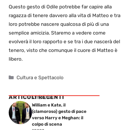
Questo gesto di Odile potrebbe far capire alla
ragazza di tenere davvero alla vita di Matteo e tra
loro potrebbe nascere qualcosa di più di una
semplice amicizia. Staremo a vedere come
evolverà il loro rapporto e se tra i due nascerà del
tenero, visto che comunque il cuore di Matteo è
libero.
Categorie
Cultura e Spettacolo
ARTICOLI RECENTI
ATTUALITÁ
William e Kate, il
(clamoroso) gesto di pace
verso Harry e Meghan: il
colpo di scena