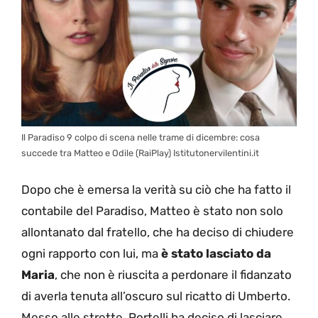
Il Paradiso 9 colpo di scena nelle trame di dicembre: cosa
succede tra Matteo e Odile (RaiPlay) Istitutonervilentini.it
Dopo che è emersa la verità su ciò che ha fatto il
contabile del Paradiso, Matteo è stato non solo
allontanato dal fratello, che ha deciso di chiudere
ogni rapporto con lui, ma
è stato lasciato da
Maria
, che non è riuscita a perdonare il fidanzato
di averla tenuta all’oscuro sul ricatto di Umberto.
Messo alle strette, Portelli ha deciso di lasciare