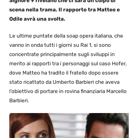
Signore 9 rivelano che ci sarà un colpo di
scena nella trama. Il rapporto tra Matteo e
Odile avrà una svolta.
Le ultime puntate della soap opera italiana, che
vanno in onda tutti i giorni su Rai 1, si sono
concentrate principalmente sugli sviluppi in
merito ai rapporti tra i personaggi sul caso Hofer,
dove Matteo ha tradito il fratello dopo essere
stato ricattato da Umberto Barbieri che aveva
l’obiettivo di portare in rovina finanziaria Marcello
Barbieri.