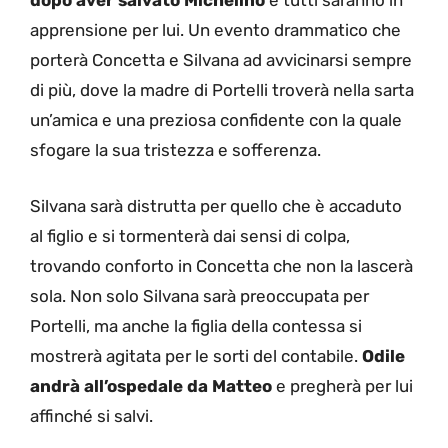
dopo aver salvato Michelino
e tutti saranno in
apprensione per lui. Un evento drammatico che
porterà Concetta e Silvana ad avvicinarsi sempre
di più, dove la madre di Portelli troverà nella sarta
un’amica e una preziosa confidente con la quale
sfogare la sua tristezza e sofferenza.
Silvana sarà distrutta per quello che è accaduto
al figlio e si tormenterà dai sensi di colpa,
trovando conforto in Concetta che non la lascerà
sola. Non solo Silvana sarà preoccupata per
Portelli, ma anche la figlia della contessa si
mostrerà agitata per le sorti del contabile.
Odile
andrà all’ospedale da Matteo
e pregherà per lui
affinché si salvi.