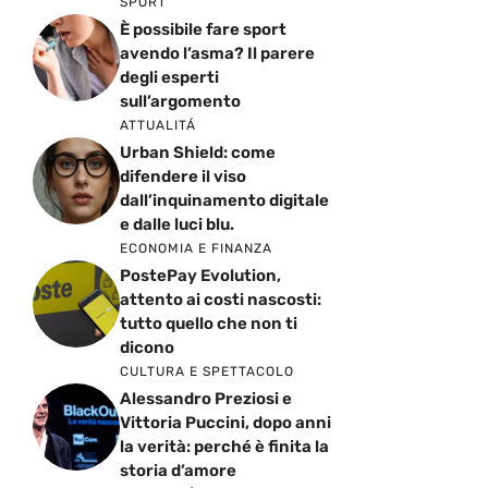
SPORT
È possibile fare sport
avendo l’asma? Il parere
degli esperti
sull’argomento
ATTUALITÁ
Urban Shield: come
difendere il viso
dall’inquinamento digitale
e dalle luci blu.
ECONOMIA E FINANZA
PostePay Evolution,
attento ai costi nascosti:
tutto quello che non ti
dicono
CULTURA E SPETTACOLO
Alessandro Preziosi e
Vittoria Puccini, dopo anni
la verità: perché è finita la
storia d’amore