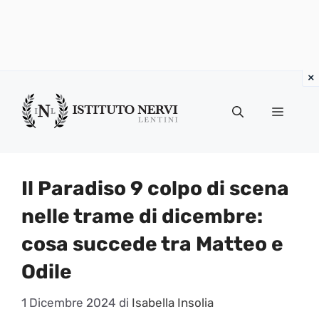
Vai
al
Menu
contenuto
Il Paradiso 9 colpo di scena
nelle trame di dicembre:
cosa succede tra Matteo e
Odile
1 Dicembre 2024
di
Isabella Insolia