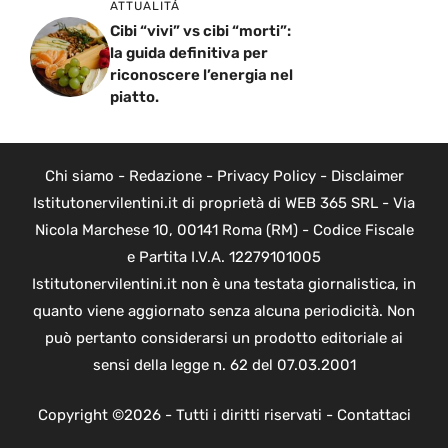
ATTUALITÁ
Cibi “vivi” vs cibi “morti”:
la guida definitiva per
riconoscere l’energia nel
piatto.
Chi siamo
-
Redazione
-
Privacy Policy
-
Disclaimer
Istitutonervilentini.it di proprietà di WEB 365 SRL - Via
Nicola Marchese 10, 00141 Roma (RM) - Codice Fiscale
e Partita I.V.A. 12279101005
Istitutonervilentini.it non è una testata giornalistica, in
quanto viene aggiornato senza alcuna periodicità. Non
può pertanto considerarsi un prodotto editoriale ai
sensi della legge n. 62 del 07.03.2001
Copyright ©2026 - Tutti i diritti riservati -
Contattaci