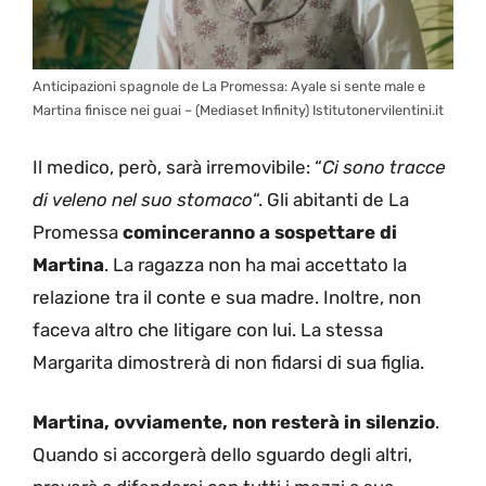
Anticipazioni spagnole de La Promessa: Ayale si sente male e
Martina finisce nei guai – (Mediaset Infinity) Istitutonervilentini.it
Il medico, però, sarà irremovibile: “
Ci sono tracce
di veleno nel suo stomaco
“. Gli abitanti de La
Promessa
cominceranno a sospettare di
Martina
. La ragazza non ha mai accettato la
relazione tra il conte e sua madre. Inoltre, non
faceva altro che litigare con lui. La stessa
Margarita dimostrerà di non fidarsi di sua figlia.
Martina, ovviamente, non resterà in silenzio
.
Quando si accorgerà dello sguardo degli altri,