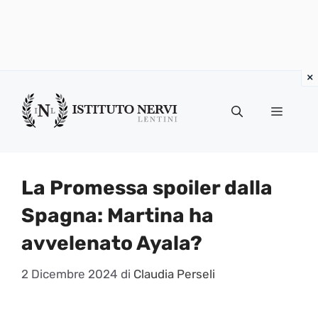
Vai
al
Menu
contenuto
La Promessa spoiler dalla
Spagna: Martina ha
avvelenato Ayala?
2 Dicembre 2024
di
Claudia Perseli