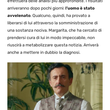
effettuerà delle analisi più approfondite. I risultati
arriveranno dopo pochi giorni:
l’uomo è stato
avvelenato
. Qualcuno, quindi, ha provato a
liberarsi di lui attraverso la somministrazione di
una sostanza nociva. Margarita, che ha cercato di
prendersi cura di lui in modo impeccabile, non
riuscirà a metabolizzare questa notizia. Arriverà
anche a mettere in dubbio la diagnosi.