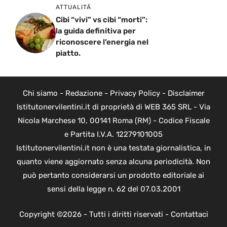
ATTUALITÁ
Cibi “vivi” vs cibi “morti”:
la guida definitiva per
riconoscere l’energia nel
piatto.
Chi siamo
-
Redazione
-
Privacy Policy
-
Disclaimer
Istitutonervilentini.it di proprietà di WEB 365 SRL - Via
Nicola Marchese 10, 00141 Roma (RM) - Codice Fiscale
e Partita I.V.A. 12279101005
Istitutonervilentini.it non è una testata giornalistica, in
quanto viene aggiornato senza alcuna periodicità. Non
può pertanto considerarsi un prodotto editoriale ai
sensi della legge n. 62 del 07.03.2001
Copyright ©2026 - Tutti i diritti riservati -
Contattaci