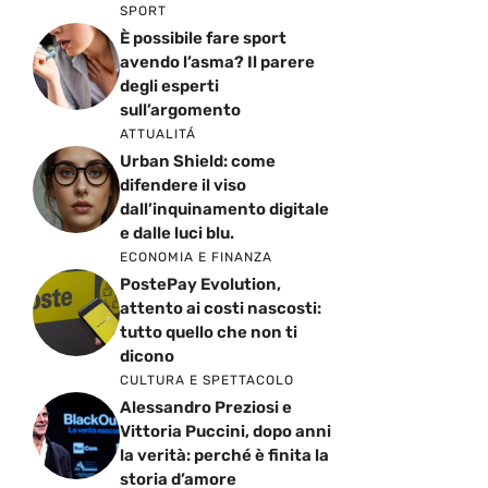
SPORT
È possibile fare sport
avendo l’asma? Il parere
degli esperti
sull’argomento
ATTUALITÁ
Urban Shield: come
difendere il viso
dall’inquinamento digitale
e dalle luci blu.
ECONOMIA E FINANZA
PostePay Evolution,
attento ai costi nascosti:
tutto quello che non ti
dicono
CULTURA E SPETTACOLO
Alessandro Preziosi e
Vittoria Puccini, dopo anni
la verità: perché è finita la
storia d’amore