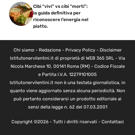
Cibi “vivi” vs cibi “morti”:
la guida definitiva per
riconoscere l’energia nel
piatto.
Chi siamo
-
Redazione
-
Privacy Policy
-
Disclaimer
Istitutonervilentini.it di proprietà di WEB 365 SRL - Via
Nicola Marchese 10, 00141 Roma (RM) - Codice Fiscale
e Partita I.V.A. 12279101005
Istitutonervilentini.it non è una testata giornalistica, in
quanto viene aggiornato senza alcuna periodicità. Non
può pertanto considerarsi un prodotto editoriale ai
sensi della legge n. 62 del 07.03.2001
Copyright ©2026 - Tutti i diritti riservati -
Contattaci