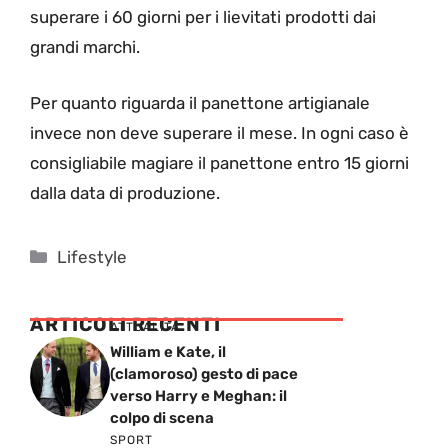
superare i 60 giorni per i lievitati prodotti dai
grandi marchi.
Per quanto riguarda il panettone artigianale
invece non deve superare il mese. In ogni caso è
consigliabile magiare il panettone entro 15 giorni
dalla data di produzione.
Categorie
Lifestyle
ARTICOLI RECENTI
ATTUALITÁ
William e Kate, il
(clamoroso) gesto di pace
verso Harry e Meghan: il
colpo di scena
SPORT