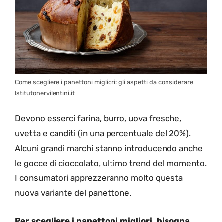
Come scegliere i panettoni migliori: gli aspetti da considerare
Istitutonervilentini.it
Devono esserci farina, burro, uova fresche,
uvetta e canditi (in una percentuale del 20%).
Alcuni grandi marchi stanno introducendo anche
le gocce di cioccolato, ultimo trend del momento.
I consumatori apprezzeranno molto questa
nuova variante del panettone.
Per scegliere i panettoni migliori, bisogna