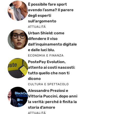
È possibile fare sport
avendo l’asma? Il parere
degli esperti
sull’argomento
ATTUALITÁ
Urban Shield: come
difendere il viso
dall’inquinamento digitale
e dalle luci blu.
ECONOMIA E FINANZA
PostePay Evolution,
attento ai costi nascosti:
tutto quello che non ti
dicono
CULTURA E SPETTACOLO
Alessandro Preziosi e
Vittoria Puccini, dopo anni
la verità: perché è finita la
storia d’amore
ATTUALITÁ