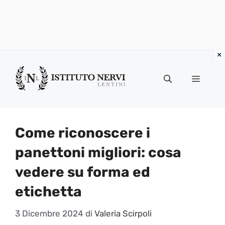
Vai
al
Menu
contenuto
Come riconoscere i
panettoni migliori: cosa
vedere su forma ed
etichetta
3 Dicembre 2024
di
Valeria Scirpoli