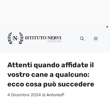
Vai
al
Menu
contenuto
Attenti quando affidate il
vostro cane a qualcuno:
ecco cosa può succedere
4 Dicembre 2024
di
AntonioP