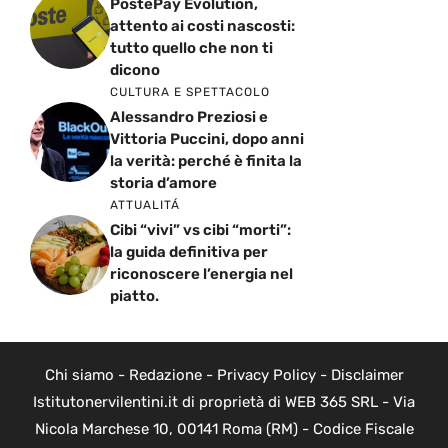
PostePay Evolution,
attento ai costi nascosti:
tutto quello che non ti
dicono
CULTURA E SPETTACOLO
Alessandro Preziosi e
Vittoria Puccini, dopo anni
la verità: perché è finita la
storia d’amore
ATTUALITÁ
Cibi “vivi” vs cibi “morti”:
la guida definitiva per
riconoscere l’energia nel
piatto.
Chi siamo
-
Redazione
-
Privacy Policy
-
Disclaimer
Istitutonervilentini.it di proprietà di WEB 365 SRL - Via
Nicola Marchese 10, 00141 Roma (RM) - Codice Fiscale