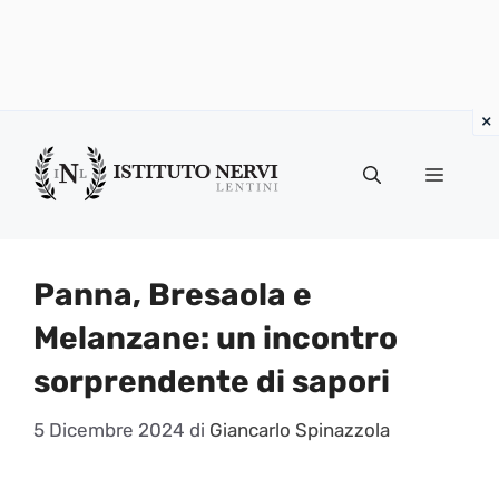
Vai
al
Menu
contenuto
Panna, Bresaola e
Melanzane: un incontro
sorprendente di sapori
5 Dicembre 2024
di
Giancarlo Spinazzola