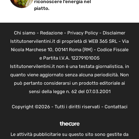
riconoscere l’energia nel
piatto.
Chi siamo
-
Redazione
-
Privacy Policy
-
Disclaimer
Istitutonervilentini.it di proprietà di WEB 365 SRL - Via
Nicola Marchese 10, 00141 Roma (RM) - Codice Fiscale
e Partita I.V.A. 12279101005
Istitutonervilentini.it non è una testata giornalistica, in
quanto viene aggiornato senza alcuna periodicità. Non
può pertanto considerarsi un prodotto editoriale ai
sensi della legge n. 62 del 07.03.2001
Copyright ©2026 - Tutti i diritti riservati -
Contattaci
Le attività pubblicitarie su questo sito sono gestite da