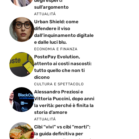
degli esperti
sull’argomento
ATTUALITÁ
Urban Shield: come
difendere il viso
dall’inquinamento digitale
e dalle luci blu.
ECONOMIA E FINANZA
PostePay Evolution,
attento ai costi nascosti:
tutto quello che non ti
dicono
CULTURA E SPETTACOLO
Alessandro Preziosi e
Vittoria Puccini, dopo anni
la verità: perché è finita la
storia d’amore
ATTUALITÁ
Cibi “vivi” vs cibi “morti”:
la guida definitiva per