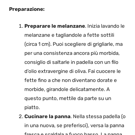
Preparazione:
Preparare le melanzane
. Inizia lavando le
melanzane e tagliandole a fette sottili
(circa 1 cm). Puoi scegliere di grigliarle, ma
per una consistenza ancora più morbida,
consiglio di saltarle in padella con un filo
d’olio extravergine di oliva. Fai cuocere le
fette fino a che non diventano dorate e
morbide, girandole delicatamente. A
questo punto, mettile da parte su un
piatto.
Cucinare la panna
. Nella stessa padella (o
in una nuova, se preferisci), versa la panna
fresca e scaldala a fuoco basso. La panna