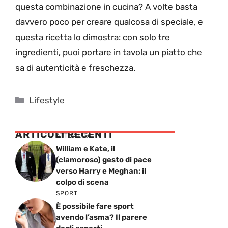
questa combinazione in cucina? A volte basta
davvero poco per creare qualcosa di speciale, e
questa ricetta lo dimostra: con solo tre
ingredienti, puoi portare in tavola un piatto che
sa di autenticità e freschezza.
Categorie
Lifestyle
ARTICOLI RECENTI
ATTUALITÁ
William e Kate, il
(clamoroso) gesto di pace
verso Harry e Meghan: il
colpo di scena
SPORT
È possibile fare sport
avendo l’asma? Il parere