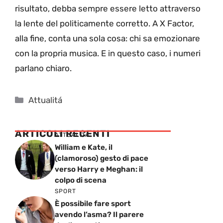
risultato, debba sempre essere letto attraverso
la lente del politicamente corretto. A X Factor,
alla fine, conta una sola cosa: chi sa emozionare
con la propria musica. E in questo caso, i numeri
parlano chiaro.
Categorie
Attualitá
ARTICOLI RECENTI
ATTUALITÁ
William e Kate, il
(clamoroso) gesto di pace
verso Harry e Meghan: il
colpo di scena
SPORT
È possibile fare sport
avendo l’asma? Il parere