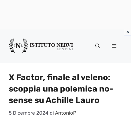
Vai
al
Menu
contenuto
X Factor, finale al veleno:
scoppia una polemica no-
sense su Achille Lauro
5 Dicembre 2024
di
AntonioP