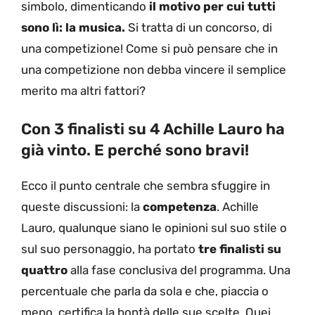
simbolo, dimenticando
il motivo per cui tutti
sono lì: la musica.
Si tratta di un concorso, di
una competizione! Come si può pensare che in
una competizione non debba vincere il semplice
merito ma altri fattori?
Con 3 finalisti su 4 Achille Lauro ha
già vinto. E perché sono bravi!
Ecco il punto centrale che sembra sfuggire in
queste discussioni: la
competenza
. Achille
Lauro, qualunque siano le opinioni sul suo stile o
sul suo personaggio, ha portato
tre finalisti su
quattro
alla fase conclusiva del programma. Una
percentuale che parla da sola e che, piaccia o
meno, certifica la bontà delle sue scelte. Quei