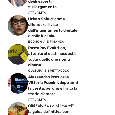
degli esperti
sull’argomento
ATTUALITÁ
Urban Shield: come
difendere il viso
dall’inquinamento digitale
e dalle luci blu.
ECONOMIA E FINANZA
PostePay Evolution,
attento ai costi nascosti:
tutto quello che non ti
dicono
CULTURA E SPETTACOLO
Alessandro Preziosi e
Vittoria Puccini, dopo anni
la verità: perché è finita la
storia d’amore
ATTUALITÁ
Cibi “vivi” vs cibi “morti”:
la guida definitiva per