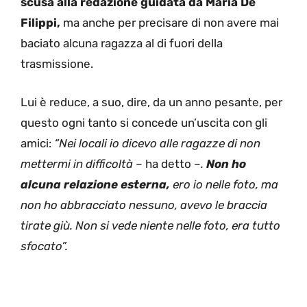
scusa alla redazione guidata da Maria De
Filippi,
ma anche per precisare di non avere mai
baciato alcuna ragazza al di fuori della
trasmissione.
Lui è reduce, a suo, dire, da un anno pesante, per
questo ogni tanto si concede un’uscita con gli
amici:
“Nei locali io dicevo alle ragazze di non
mettermi in difficoltà
– ha detto –
.
Non ho
alcuna relazione esterna,
ero io nelle foto, ma
non ho abbracciato nessuno, avevo le braccia
tirate giù. Non si vede niente nelle foto, era tutto
sfocato”.