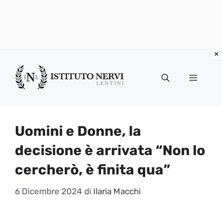
Vai
al
Menu
contenuto
Uomini e Donne, la
decisione è arrivata “Non lo
cercherò, è finita qua”
6 Dicembre 2024
di
Ilaria Macchi