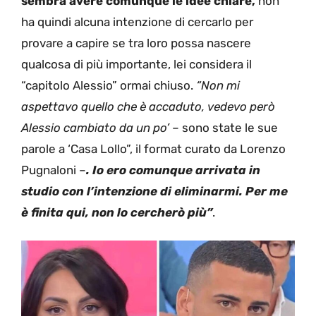
sembra avere comunque le idee chiare,
non
ha quindi alcuna intenzione di cercarlo per
provare a capire se tra loro possa nascere
qualcosa di più importante, lei considera il
“capitolo Alessio” ormai chiuso.
“Non mi
aspettavo quello che è accaduto, vedevo però
Alessio cambiato da un po’
– sono state le sue
parole a ‘Casa Lollo”, il format curato da Lorenzo
Pugnaloni –
. Io ero comunque arrivata in
studio con l’intenzione di eliminarmi. Per me
è finita qui, non lo cercherò più”
.