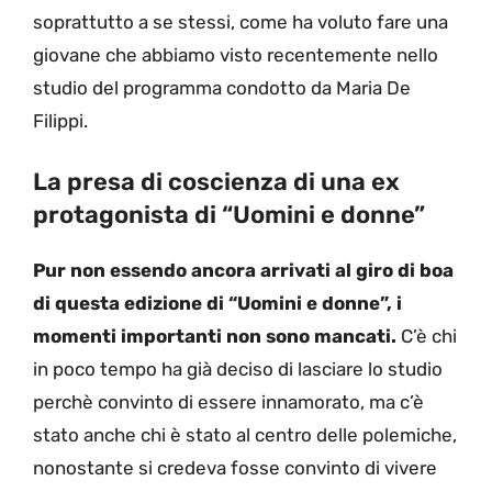
soprattutto a se stessi, come ha voluto fare una
giovane che abbiamo visto recentemente nello
studio del programma condotto da Maria De
Filippi.
La presa di coscienza di una ex
protagonista di “Uomini e donne”
Pur non essendo ancora arrivati al giro di boa
di questa edizione di “Uomini e donne”, i
momenti importanti non sono mancati.
C’è chi
in poco tempo ha già deciso di lasciare lo studio
perchè convinto di essere innamorato, ma c’è
stato anche chi è stato al centro delle polemiche,
nonostante si credeva fosse convinto di vivere