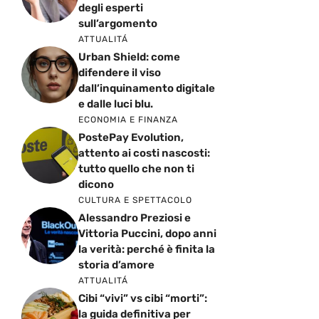
degli esperti
sull’argomento
ATTUALITÁ
Urban Shield: come
difendere il viso
dall’inquinamento digitale
e dalle luci blu.
ECONOMIA E FINANZA
PostePay Evolution,
attento ai costi nascosti:
tutto quello che non ti
dicono
CULTURA E SPETTACOLO
Alessandro Preziosi e
Vittoria Puccini, dopo anni
la verità: perché è finita la
storia d’amore
ATTUALITÁ
Cibi “vivi” vs cibi “morti”:
la guida definitiva per