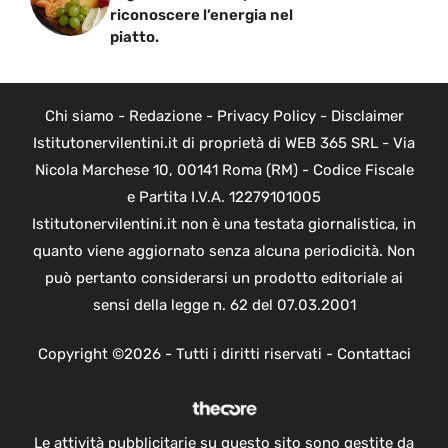
riconoscere l’energia nel
piatto.
Chi siamo
-
Redazione
-
Privacy Policy
-
Disclaimer
Istitutonervilentini.it di proprietà di WEB 365 SRL - Via
Nicola Marchese 10, 00141 Roma (RM) - Codice Fiscale
e Partita I.V.A. 12279101005
Istitutonervilentini.it non è una testata giornalistica, in
quanto viene aggiornato senza alcuna periodicità. Non
può pertanto considerarsi un prodotto editoriale ai
sensi della legge n. 62 del 07.03.2001
Copyright ©2026 - Tutti i diritti riservati -
Contattaci
Le attività pubblicitarie su questo sito sono gestite da