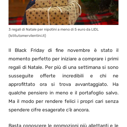
3 regali di Natale per nipotini a meno di 5 euro da LIDL
(Istitutomervilentini.it)
Il Black Friday di fine novembre è stato il
momento perfetto per iniziare a comprare i primi
regali di Natale. Per più di una settimana si sono
susseguite offerte incredibili e chi ne
approfittato ora si trova avvantaggiato. Ha
qualche pensiero in meno e il portafoglio salvo.
Ma il modo per rendere felici i propri cari senza
spendere cifre esagerate c’è ancora.
Basta conoscere le promozioni più allettanti e le