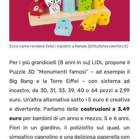
Ecco come rendere felici i nipotini a Natale (Istitutonervilentini.it)
Per i più grandicelli (8 anni in su) LIDL propone il
Puzzle 3D “Monumenti famosi” – ad esempio il
Big Bang e la Torre Eiffel – con sistema ad
incastro, da 30, 31, 33, 39, 40 o 64 pezzi a 2,99
euro. Un’altra alternativa sotto i 5 euro è creativa
e divertente. Parliamo delle
costruzioni a 3,49
euro
per bambini di un anno e mezzo, 5 e 6 anni.
Fiori in un giardino, il poliziotto sul quad, un
simpatico cagnolino e una deliziosa paperella con