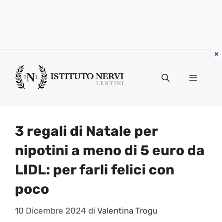
Vai
al
Menu
contenuto
3 regali di Natale per
nipotini a meno di 5 euro da
LIDL: per farli felici con
poco
10 Dicembre 2024
di
Valentina Trogu