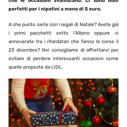
che le occasioni svaniscano. Ci sono doni
perfetti per i nipotini a meno di 5 euro.
A che punto siete con i regali di Natale? Avete già
i primi pacchetti sotto l’Albero oppure vi
annoverate tra i ritardatari che fanno le corse il
23 dicembre? Noi consigliamo di affrettarvi per
evitare di perdere interessanti occasioni come
quelle proposte da LIDL.