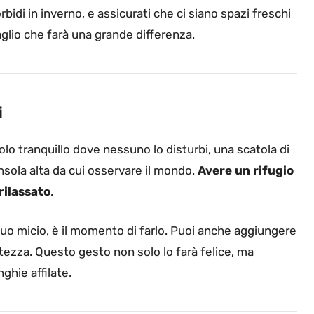
bidi in inverno, e assicurati che ci siano spazi freschi
aglio che farà una grande differenza.
i
olo tranquillo dove nessuno lo disturbi, una scatola di
sola alta da cui osservare il mondo.
Avere un rifugio
 rilassato
.
uo micio, è il momento di farlo. Puoi anche aggiungere
 fortezza. Questo gesto non solo lo farà felice, ma
ghie affilate.