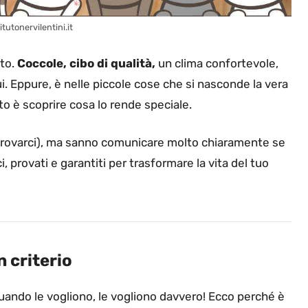
itutonervilentini.it
tto.
Coccole, cibo di qualità,
un clima confortevole,
ui. Eppure, è nelle piccole cose che si nasconde la vera
to è scoprire cosa lo rende speciale.
 provarci), ma sanno comunicare molto chiaramente se
, provati e garantiti per trasformare la vita del tuo
 criterio
uando le vogliono, le vogliono davvero! Ecco perché è