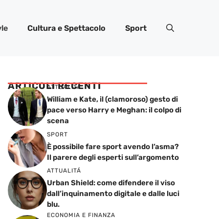
yle
Cultura e Spettacolo
Sport
ARTICOLI RECENTI
ATTUALITÁ
William e Kate, il (clamoroso) gesto di
pace verso Harry e Meghan: il colpo di
scena
SPORT
È possibile fare sport avendo l’asma?
Il parere degli esperti sull’argomento
ATTUALITÁ
Urban Shield: come difendere il viso
dall’inquinamento digitale e dalle luci
blu.
ECONOMIA E FINANZA