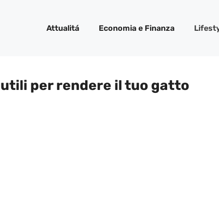
Attualitá
Economia e Finanza
Lifest
 utili per rendere il tuo gatto