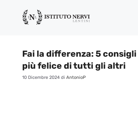
Vai
al
contenuto
Fai la differenza: 5 consigli
più felice di tutti gli altri
10 Dicembre 2024
di
AntonioP