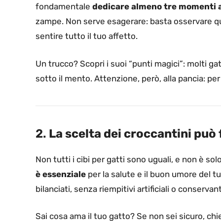
fondamentale
dedicare almeno tre momenti a
zampe. Non serve esagerare: basta osservare qua
sentire tutto il tuo affetto.
Un trucco? Scopri i suoi “punti magici”: molti ga
sotto il mento. Attenzione, però, alla pancia: per
2.
La scelta dei croccantini può 
Non tutti i cibi per gatti sono uguali, e non è so
è essenziale
per la salute e il buon umore del tu
bilanciati, senza riempitivi artificiali o conservanti
Sai cosa ama il tuo gatto? Se non sei sicuro, chie