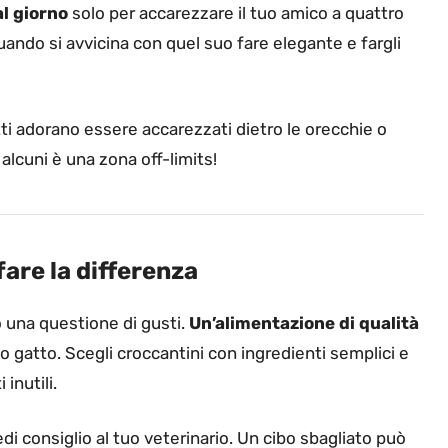
l giorno
solo per accarezzare il tuo amico a quattro
ndo si avvicina con quel suo fare elegante e fargli
tti adorano essere accarezzati dietro le orecchie o
 alcuni è una zona off-limits!
fare la differenza
lo una questione di gusti.
Un’alimentazione di qualità
o gatto. Scegli croccantini con ingredienti semplici e
 inutili.
di consiglio al tuo veterinario. Un cibo sbagliato può