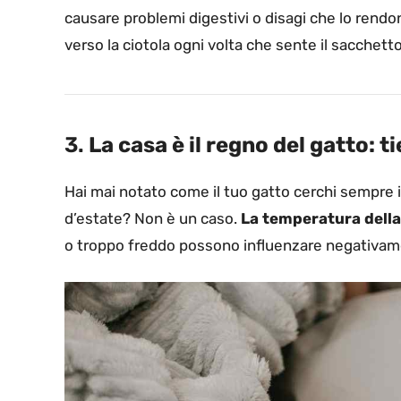
causare problemi digestivi o disagi che lo rendono
verso la ciotola ogni volta che sente il sacchetto 
3.
La casa è il regno del gatto: t
Hai mai notato come il tuo gatto cerchi sempre i 
d’estate? Non è un caso.
La temperatura della 
o troppo freddo possono influenzare negativamen