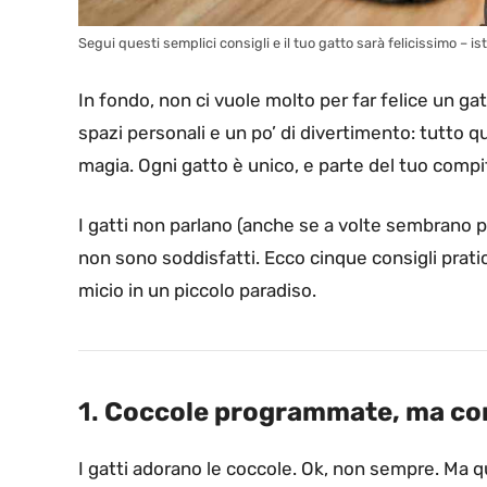
Segui questi semplici consigli e il tuo gatto sarà felicissimo – ist
In fondo, non ci vuole molto per far felice un ga
spazi personali e un po’ di divertimento: tutto q
magia. Ogni gatto è unico, e parte del tuo compi
I gatti non parlano (anche se a volte sembrano
non sono soddisfatti. Ecco cinque consigli pratici
micio in un piccolo paradiso.
1.
Coccole programmate, ma con
I gatti adorano le coccole. Ok, non sempre. Ma q