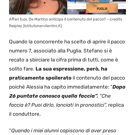
Affari tuoi, De Martino anticipa il contenuto del pacco? – credits
Raiplay (Istitutonervilentini.it)
Quando la concorrente ha scelto di aprire il pacco
numero 7, associato alla Puglia, Stefano si è
recato a sbirciare la cifra prima di tutti, come è
solito fare.
La sua espressione, però, ha
praticamente spoilerato
il contenuto del pacco
poiché Alessia ha capito immediatamente: “
Dopo
26 puntate conosco quella faccia”.
“Che
faccia è? Puoi dirlo, lanciati in pronostici”,
replica
il conduttore.
“
Quando i miei alunni capiscono di aver preso