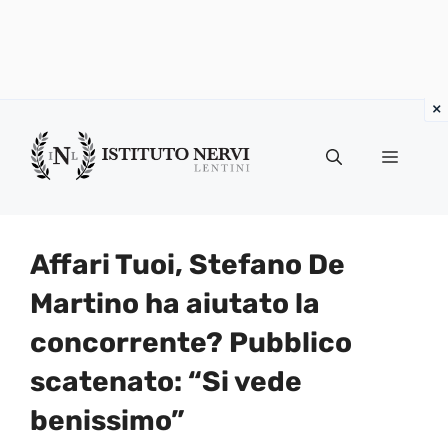
Vai
al
Menu
contenuto
Affari Tuoi, Stefano De
Martino ha aiutato la
concorrente? Pubblico
scatenato: “Si vede
benissimo”