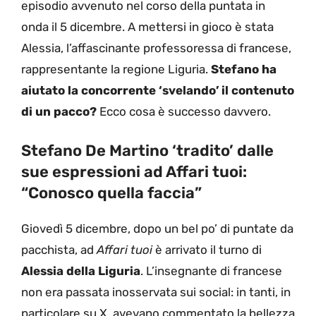
episodio avvenuto nel corso della puntata in
onda il 5 dicembre. A mettersi in gioco è stata
Alessia, l’affascinante professoressa di francese,
rappresentante la regione Liguria.
Stefano ha
aiutato la concorrente ‘svelando’ il contenuto
di un pacco?
Ecco cosa è successo davvero.
Stefano De Martino ‘tradito’ dalle
sue espressioni ad Affari tuoi:
“Conosco quella faccia”
Giovedì 5 dicembre, dopo un bel po’ di puntate da
pacchista, ad
Affari tuoi
è arrivato il turno di
Alessia della Liguria
. L’insegnante di francese
non era passata inosservata sui social: in tanti, in
particolare su X, avevano commentato la bellezza