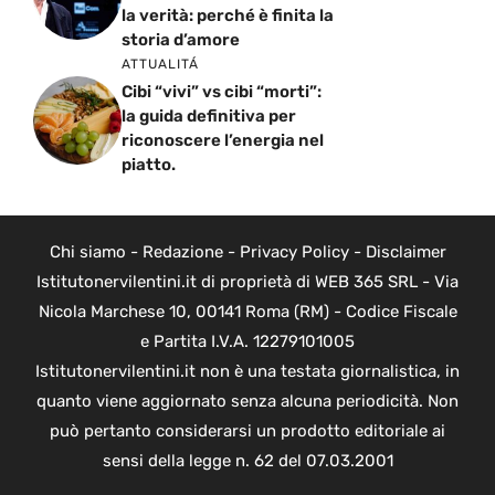
la verità: perché è finita la
storia d’amore
ATTUALITÁ
Cibi “vivi” vs cibi “morti”:
la guida definitiva per
riconoscere l’energia nel
piatto.
Chi siamo
-
Redazione
-
Privacy Policy
-
Disclaimer
Istitutonervilentini.it di proprietà di WEB 365 SRL - Via
Nicola Marchese 10, 00141 Roma (RM) - Codice Fiscale
e Partita I.V.A. 12279101005
Istitutonervilentini.it non è una testata giornalistica, in
quanto viene aggiornato senza alcuna periodicità. Non
può pertanto considerarsi un prodotto editoriale ai
sensi della legge n. 62 del 07.03.2001