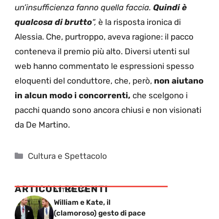
un’insufficienza fanno quella faccia.
Quindi è
qualcosa di brutto
“,
è la risposta ironica di
Alessia. Che, purtroppo, aveva ragione: il pacco
conteneva il premio più alto. Diversi utenti sul
web hanno commentato le espressioni spesso
eloquenti del conduttore, che, però,
non aiutano
in alcun modo i concorrenti,
che scelgono i
pacchi quando sono ancora chiusi e non visionati
da De Martino.
Categorie
Cultura e Spettacolo
ARTICOLI RECENTI
ATTUALITÁ
William e Kate, il
(clamoroso) gesto di pace