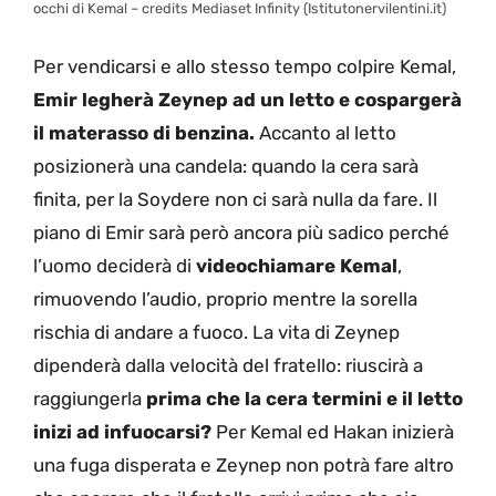
occhi di Kemal – credits Mediaset Infinity (Istitutonervilentini.it)
Per vendicarsi e allo stesso tempo colpire Kemal,
Emir legherà Zeynep ad un letto e cospargerà
il materasso di benzina.
Accanto al letto
posizionerà una candela: quando la cera sarà
finita, per la Soydere non ci sarà nulla da fare. Il
piano di Emir sarà però ancora più sadico perché
l’uomo deciderà di
videochiamare Kemal
,
rimuovendo l’audio, proprio mentre la sorella
rischia di andare a fuoco. La vita di Zeynep
dipenderà dalla velocità del fratello: riuscirà a
raggiungerla
prima che la cera termini e il letto
inizi ad infuocarsi?
Per Kemal ed Hakan inizierà
una fuga disperata e Zeynep non potrà fare altro