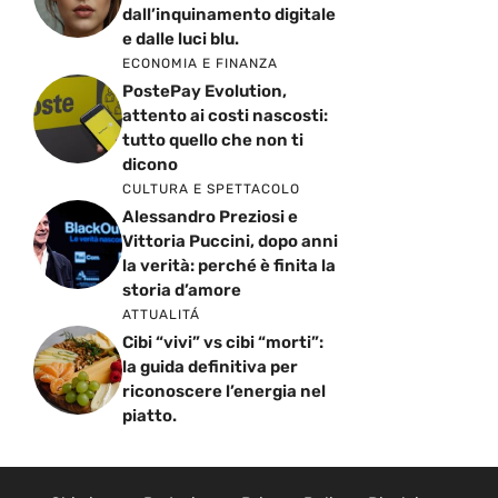
dall’inquinamento digitale
e dalle luci blu.
ECONOMIA E FINANZA
PostePay Evolution,
attento ai costi nascosti:
tutto quello che non ti
dicono
CULTURA E SPETTACOLO
Alessandro Preziosi e
Vittoria Puccini, dopo anni
la verità: perché è finita la
storia d’amore
ATTUALITÁ
Cibi “vivi” vs cibi “morti”:
la guida definitiva per
riconoscere l’energia nel
piatto.