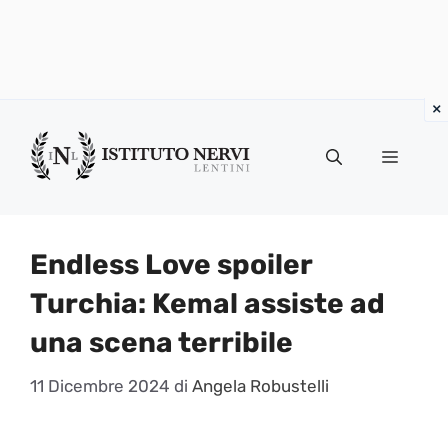
Vai
al
Menu
contenuto
Endless Love spoiler
Turchia: Kemal assiste ad
una scena terribile
11 Dicembre 2024
di
Angela Robustelli