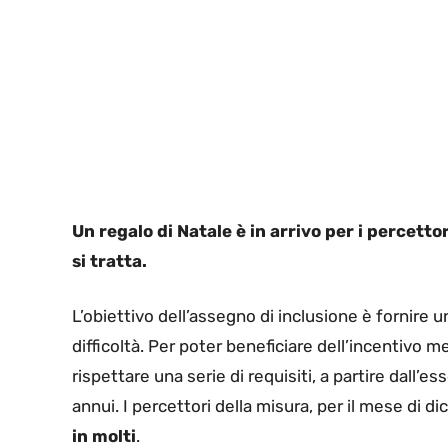
Un regalo di Natale è in arrivo per i percetto
si tratta.
L’obiettivo dell’assegno di inclusione è fornir
difficoltà. Per poter beneficiare dell’incentivo
rispettare una serie di requisiti, a partire dall’e
annui. I percettori della misura, per il mese di
in molti
.