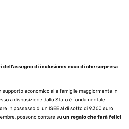
ri dell’assegno di inclusione: ecco di che sorpresa
e un supporto economico alle famiglie maggiormente in
 messo a disposizione dallo Stato è fondamentale
ssere in possesso di un ISEE al di sotto di 9.360 euro
 dicembre, possono contare su
un regalo che farà felici