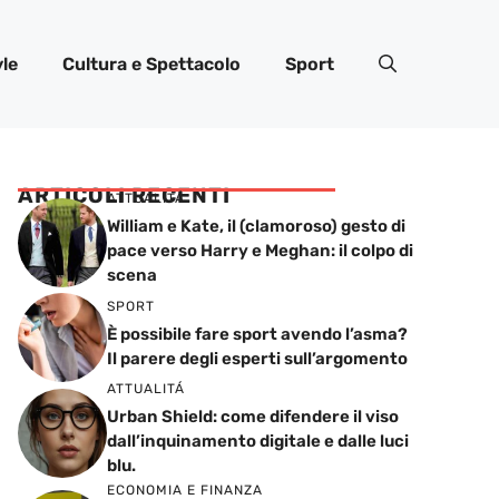
yle
Cultura e Spettacolo
Sport
ARTICOLI RECENTI
ATTUALITÁ
William e Kate, il (clamoroso) gesto di
pace verso Harry e Meghan: il colpo di
scena
SPORT
È possibile fare sport avendo l’asma?
Il parere degli esperti sull’argomento
ATTUALITÁ
Urban Shield: come difendere il viso
dall’inquinamento digitale e dalle luci
blu.
ECONOMIA E FINANZA