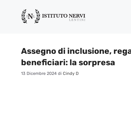
Vai
al
contenuto
Assegno di inclusione, regal
beneficiari: la sorpresa
13 Dicembre 2024
di
Cindy D