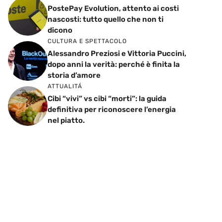
PostePay Evolution, attento ai costi
nascosti: tutto quello che non ti
dicono
CULTURA E SPETTACOLO
Alessandro Preziosi e Vittoria Puccini,
dopo anni la verità: perché è finita la
storia d’amore
ATTUALITÁ
Cibi “vivi” vs cibi “morti”: la guida
definitiva per riconoscere l’energia
nel piatto.