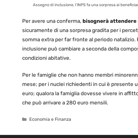
Assegno di inclusione, l’INPS fa una sorpresa ai beneficiar
Per avere una conferma,
bisognerà attendere c
sicuramente di una sorpresa gradita per i percett
somma extra per far fronte al periodo natalizio
inclusione può cambiare a seconda della composiz
condizioni abitative.
Per le famiglie che non hanno membri minorenni o
mese; per i nuclei richiedenti in cui è presente
euro; qualora la famiglia dovesse vivere in affitto
che può arrivare a 280 euro mensili.
Categorie
Economia e Finanza