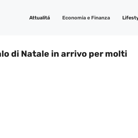
Attualitá
Economia e Finanza
Lifest
o di Natale in arrivo per molti