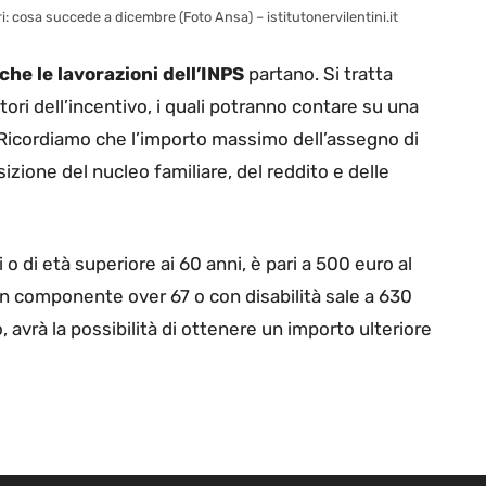
i: cosa succede a dicembre (Foto Ansa) – istitutonervilentini.it
he le lavorazioni dell’INPS
partano. Si tratta
ori dell’incentivo, i quali potranno contare su una
. Ricordiamo che l’importo massimo dell’assegno di
ione del nucleo familiare, del reddito e delle
 di età superiore ai 60 anni, è pari a 500 euro al
 un componente over 67 o con disabilità sale a 630
, avrà la possibilità di ottenere un importo ulteriore