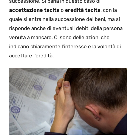
successione. Si parla in questo caso di
accettazione tacita
o
eredità tacita
, con la
quale si entra nella successione dei beni, ma si
risponde anche di eventuali debiti della persona
venuta a mancare. Ci sono delle azioni che
indicano chiaramente l’interesse e la volontà di
accettare l’eredità.