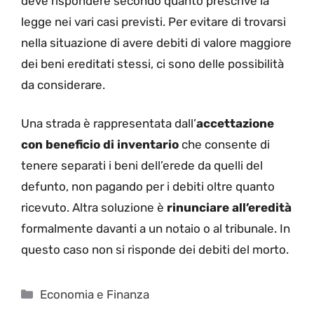
deve rispondere secondo quanto prescrive la
legge nei vari casi previsti. Per evitare di trovarsi
nella situazione di avere debiti di valore maggiore
dei beni ereditati stessi, ci sono delle possibilità
da considerare.
Una strada è rappresentata dall’
accettazione
con beneficio di inventario
che consente di
tenere separati i beni dell’erede da quelli del
defunto, non pagando per i debiti oltre quanto
ricevuto. Altra soluzione è
rinunciare all’eredità
formalmente davanti a un notaio o al tribunale. In
questo caso non si risponde dei debiti del morto.
Categorie
Economia e Finanza