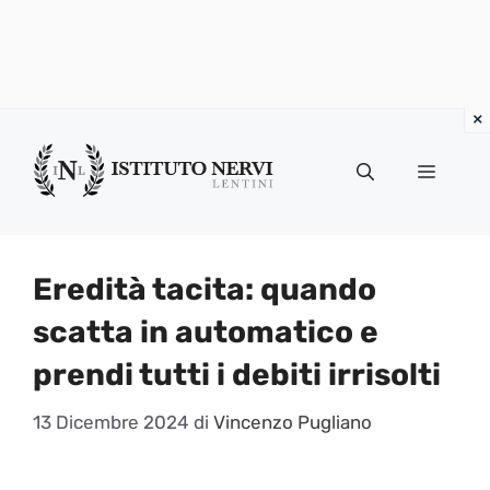
Vai
al
Menu
contenuto
Eredità tacita: quando
scatta in automatico e
prendi tutti i debiti irrisolti
13 Dicembre 2024
di
Vincenzo Pugliano