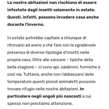
Le nostre abitazioni non rischiano di essere
infestate dagli insetti solamente in estate.
Questi, infatti, possono invadere casa anche
durante l’inverno.
In estate potrebbe capitare a chiunque di
ritrovarsi ad avere a che fare con la sgradevole
presenza di diverse tipologie d’insetti nella
propria casa. Oltre alle zanzare – tipiche della
bella stagione – ci sono api, calabroni, formiche e
così via. Tuttavia, anche con l’abbassarsi delle
temperature questi piccoli animaletti possono
trovare rifugio nelle nostre abitazioni.
In
particolare negli angoli più nascosti
a cui
spesso non prestiamo attenzione.