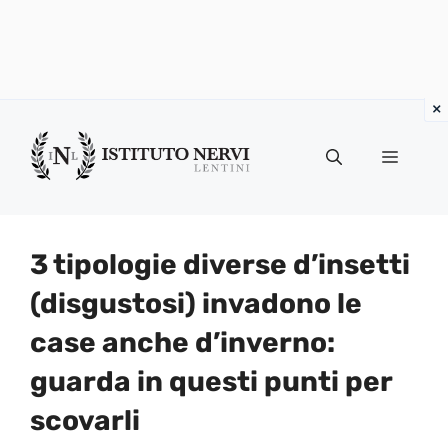
Vai
al
Menu
contenuto
3 tipologie diverse d’insetti
(disgustosi) invadono le
case anche d’inverno:
guarda in questi punti per
scovarli