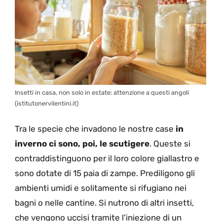
Insetti in casa, non solo in estate: attenzione a questi angoli
(istitutonervilentini.it)
Tra le specie che invadono le nostre case
in
inverno ci sono, poi, le scutigere
. Queste si
contraddistinguono per il loro colore giallastro e
sono dotate di 15 paia di zampe. Prediligono gli
ambienti umidi e solitamente si rifugiano nei
bagni o nelle cantine. Si nutrono di altri insetti,
che vengono uccisi tramite l’iniezione di un