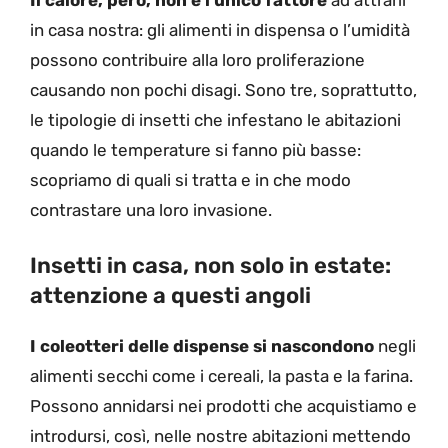
Il calore, però, non è l’unico fattore
ad attrarli
in casa nostra: gli alimenti in dispensa o l’umidità
possono contribuire alla loro proliferazione
causando non pochi disagi. Sono tre, soprattutto,
le tipologie di insetti che infestano le abitazioni
quando le temperature si fanno più basse:
scopriamo di quali si tratta e in che modo
contrastare una loro invasione.
Insetti in casa, non solo in estate:
attenzione a questi angoli
I coleotteri delle dispense si nascondono
negli
alimenti secchi come i cereali, la pasta e la farina.
Possono annidarsi nei prodotti che acquistiamo e
introdursi, così, nelle nostre abitazioni mettendo