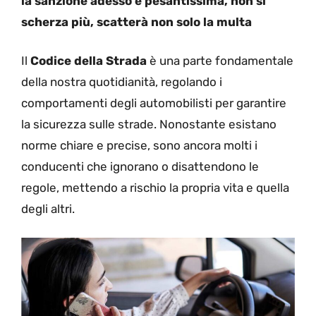
la sanzione adesso è pesantissima, non si
scherza più, scatterà non solo la multa
Il
Codice della Strada
è una parte fondamentale
della nostra quotidianità, regolando i
comportamenti degli automobilisti per garantire
la sicurezza sulle strade. Nonostante esistano
norme chiare e precise, sono ancora molti i
conducenti che ignorano o disattendono le
regole, mettendo a rischio la propria vita e quella
degli altri.