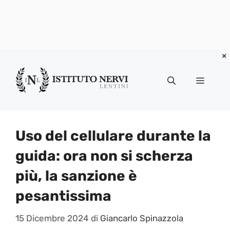
Vai
al
Menu
contenuto
Uso del cellulare durante la
guida: ora non si scherza
più, la sanzione è
pesantissima
15 Dicembre 2024
di
Giancarlo Spinazzola