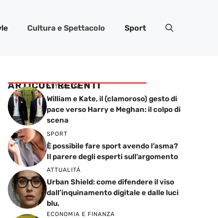
yle
Cultura e Spettacolo
Sport
ARTICOLI RECENTI
ATTUALITÁ
William e Kate, il (clamoroso) gesto di
pace verso Harry e Meghan: il colpo di
scena
SPORT
È possibile fare sport avendo l’asma?
Il parere degli esperti sull’argomento
ATTUALITÁ
Urban Shield: come difendere il viso
dall’inquinamento digitale e dalle luci
blu.
ECONOMIA E FINANZA