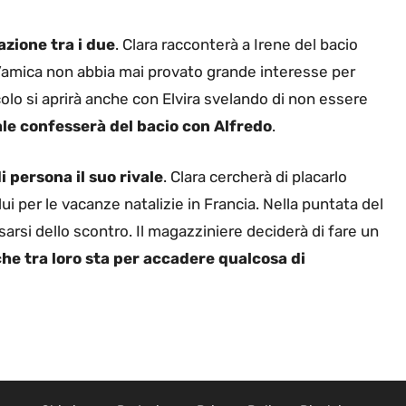
azione tra i due
. Clara racconterà a Irene del bacio
e l’amica non abbia mai provato grande interesse per
colo si aprirà anche con Elvira svelando di non essere
le confesserà del bacio con Alfredo
.
 persona il suo rivale
. Clara cercherà di placarlo
ui per le vacanze natalizie in Francia. Nella puntata del
rsi dello scontro. Il magazziniere deciderà di fare un
he tra loro sta per accadere qualcosa di