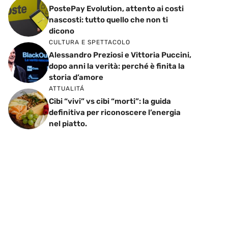
PostePay Evolution, attento ai costi
nascosti: tutto quello che non ti
dicono
CULTURA E SPETTACOLO
Alessandro Preziosi e Vittoria Puccini,
dopo anni la verità: perché è finita la
storia d’amore
ATTUALITÁ
Cibi “vivi” vs cibi “morti”: la guida
definitiva per riconoscere l’energia
nel piatto.