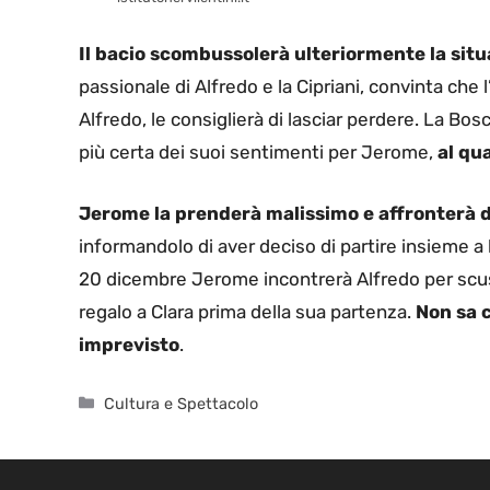
Il bacio scombussolerà ulteriormente la situ
passionale di Alfredo e la Cipriani, convinta ch
Alfredo, le consiglierà di lasciar perdere. La Bos
più certa dei suoi sentimenti per Jerome,
al qua
Jerome la prenderà malissimo e affronterà di
informandolo di aver deciso di partire insieme a l
20 dicembre Jerome incontrerà Alfredo per scusa
regalo a Clara prima della sua partenza.
Non sa c
imprevisto
.
Categorie
Cultura e Spettacolo