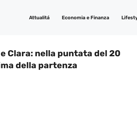
Attualitá
Economia e Finanza
Lifest
o e Clara: nella puntata del 20
ima della partenza