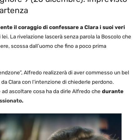
partenza
nte il coraggio di confessare a Clara i suoi veri
i lei. La rivelazione lascerà senza parola la Boscolo che
iere, scossa dall’uomo che fino a poco prima
riendzone”, Alfredo realizzerà di aver commesso un bel
 da Clara con l’intenzione di chiederle perdono.
e ad ascoltare cosa ha da dirle Alfredo che
durante
assionato
.