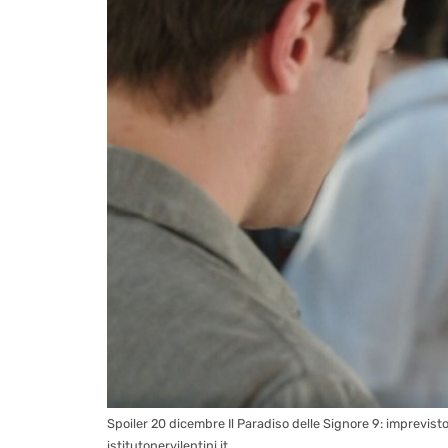
Spoiler 20 dicembre Il Paradiso delle Signore 9: imprevisto
istitutonervilentini.it