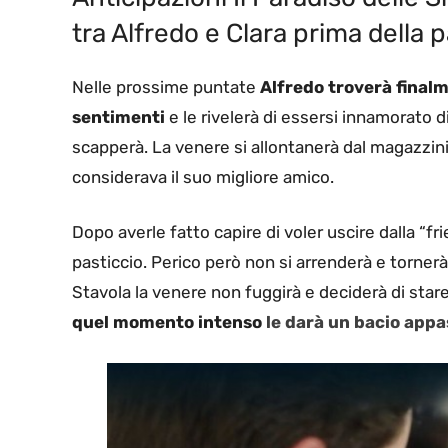
tra Alfredo e Clara prima della 
Nelle prossime puntate
Alfredo troverà finalme
sentimenti
e le rivelerà di essersi innamorato d
scapperà. La venere si allontanerà dal magazzin
considerava il suo migliore amico.
Dopo averle fatto capire di voler uscire dalla “f
pasticcio. Perico però non si arrenderà e tornerà
Stavola la venere non fuggirà e deciderà di star
quel momento intenso
le darà un bacio app