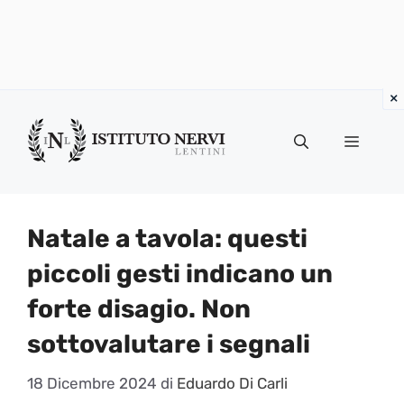
Vai
al
Menu
contenuto
Natale a tavola: questi
piccoli gesti indicano un
forte disagio. Non
sottovalutare i segnali
18 Dicembre 2024
di
Eduardo Di Carli