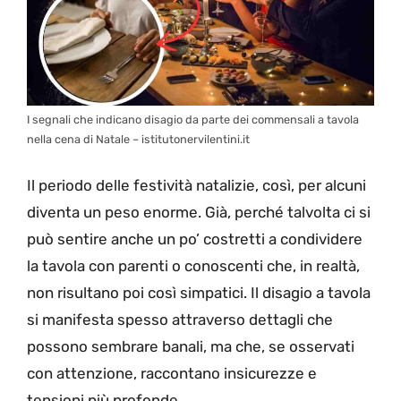
I segnali che indicano disagio da parte dei commensali a tavola
nella cena di Natale – istitutonervilentini.it
Il periodo delle festività natalizie, così, per alcuni
diventa un peso enorme. Già, perché talvolta ci si
può sentire anche un po’ costretti a condividere
la tavola con parenti o conoscenti che, in realtà,
non risultano poi così simpatici. Il disagio a tavola
si manifesta spesso attraverso dettagli che
possono sembrare banali, ma che, se osservati
con attenzione, raccontano insicurezze e
tensioni più profonde.