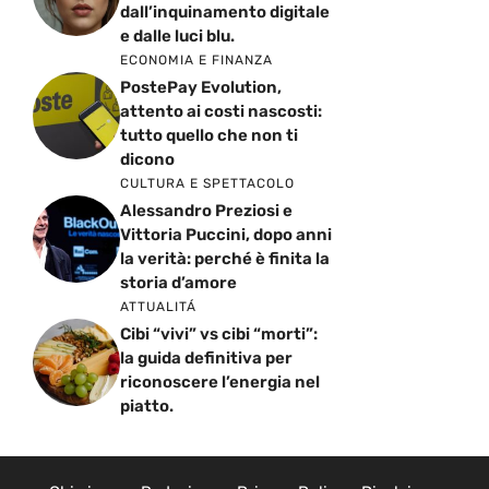
dall’inquinamento digitale
e dalle luci blu.
ECONOMIA E FINANZA
PostePay Evolution,
attento ai costi nascosti:
tutto quello che non ti
dicono
CULTURA E SPETTACOLO
Alessandro Preziosi e
Vittoria Puccini, dopo anni
la verità: perché è finita la
storia d’amore
ATTUALITÁ
Cibi “vivi” vs cibi “morti”:
la guida definitiva per
riconoscere l’energia nel
piatto.