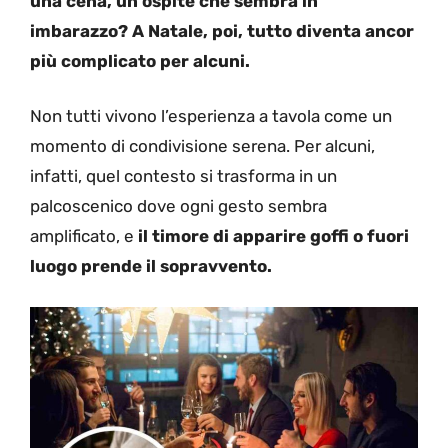
una cena, un ospite che sembra in
imbarazzo? A Natale, poi, tutto diventa ancor
più complicato per alcuni.
Non tutti vivono l’esperienza a tavola come un
momento di condivisione serena. Per alcuni,
infatti, quel contesto si trasforma in un
palcoscenico dove ogni gesto sembra
amplificato, e
il timore di apparire goffi o fuori
luogo prende il sopravvento.