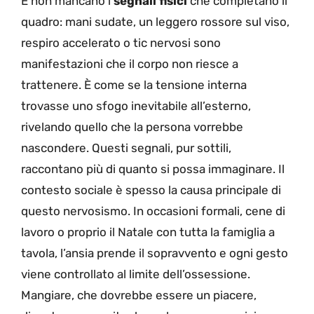
E non mancano i
segnali fisici
che completano il
quadro: mani sudate, un leggero rossore sul viso,
respiro accelerato o tic nervosi sono
manifestazioni che il corpo non riesce a
trattenere. È come se la tensione interna
trovasse uno sfogo inevitabile all’esterno,
rivelando quello che la persona vorrebbe
nascondere. Questi segnali, pur sottili,
raccontano più di quanto si possa immaginare. Il
contesto sociale è spesso la causa principale di
questo nervosismo. In occasioni formali, cene di
lavoro o proprio il Natale con tutta la famiglia a
tavola, l’ansia prende il sopravvento e ogni gesto
viene controllato al limite dell’ossessione.
Mangiare, che dovrebbe essere un piacere,