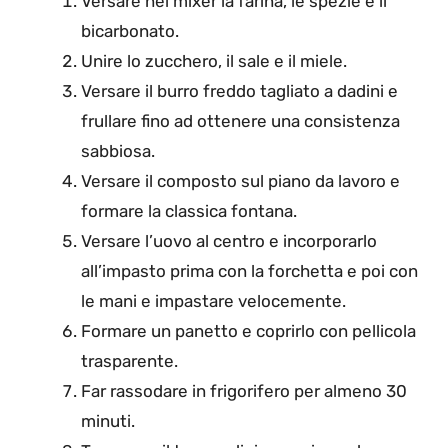
Versare nel mixer la farina, le spezie e il
bicarbonato.
Unire lo zucchero, il sale e il miele.
Versare il burro freddo tagliato a dadini e
frullare fino ad ottenere una consistenza
sabbiosa.
Versare il composto sul piano da lavoro e
formare la classica fontana.
Versare l’uovo al centro e incorporarlo
all’impasto prima con la forchetta e poi con
le mani e impastare velocemente.
Formare un panetto e coprirlo con pellicola
trasparente.
Far rassodare in frigorifero per almeno 30
minuti.