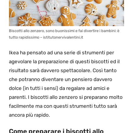
Biscotti allo zenzero, sono buonissimi e fai divertire i bambini: è
tutto rapidissimo – istitutonervivalentini.it
Ikea ha pensato ad una serie di strumenti per
agevolare la preparazione di questi biscotti ed il
risultato sarà davvero spettacolare. Così tanto
che potranno diventare un pensiero davvero
dolce (in tutti i sensi) da regalare ad amici e
parenti. I biscotti allo zenzero si preparano molto
facilmente ma con questi strumenti tutto sarà
ancora più rapido.
Come preparare i biscotti allo