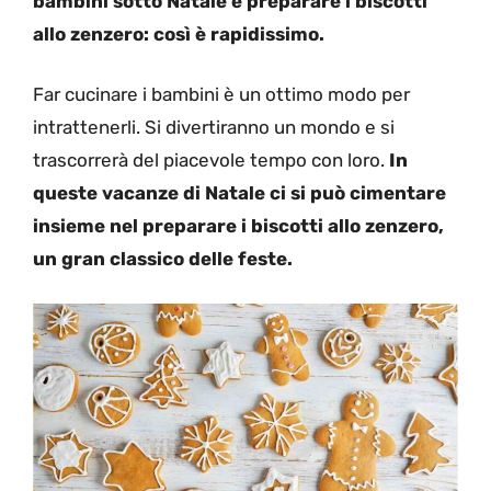
bambini sotto Natale è preparare i biscotti
allo zenzero: così è rapidissimo.
Far cucinare i bambini è un ottimo modo per
intrattenerli. Si divertiranno un mondo e si
trascorrerà del piacevole tempo con loro.
In
queste vacanze di Natale ci si può cimentare
insieme nel preparare i biscotti allo zenzero,
un gran classico delle feste.