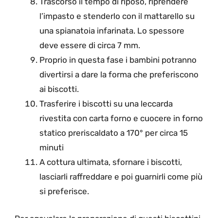
Trascorso il tempo di riposo, riprendere
l’impasto e stenderlo con il mattarello su
una spianatoia infarinata. Lo spessore
deve essere di circa 7 mm.
Proprio in questa fase i bambini potranno
divertirsi a dare la forma che preferiscono
ai biscotti.
Trasferire i biscotti su una leccarda
rivestita con carta forno e cuocere in forno
statico preriscaldato a 170° per circa 15
minuti
A cottura ultimata, sfornare i biscotti,
lasciarli raffreddare e poi guarnirli come più
si preferisce.