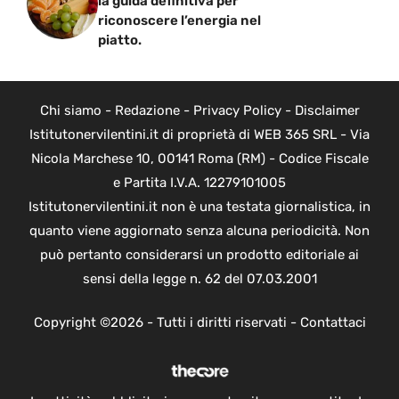
la guida definitiva per
riconoscere l’energia nel
piatto.
Chi siamo
-
Redazione
-
Privacy Policy
-
Disclaimer
Istitutonervilentini.it di proprietà di WEB 365 SRL - Via
Nicola Marchese 10, 00141 Roma (RM) - Codice Fiscale
e Partita I.V.A. 12279101005
Istitutonervilentini.it non è una testata giornalistica, in
quanto viene aggiornato senza alcuna periodicità. Non
può pertanto considerarsi un prodotto editoriale ai
sensi della legge n. 62 del 07.03.2001
Copyright ©2026 - Tutti i diritti riservati -
Contattaci