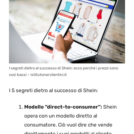
I segreti dietro al successo di Shein: ecco perché i prezzi sono
così bassi – istitutonervilentini.it
I 5 segreti dietro al successo di Shein:
Modello “direct-to-consumer”:
Shein
opera con un modello diretto al
consumatore. Ciò vuol dire che vende
direttamente i suoi prodotti al cliente