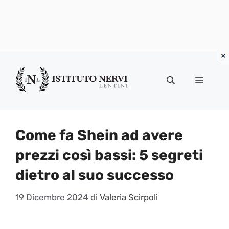
Vai
al
Menu
contenuto
Come fa Shein ad avere
prezzi così bassi: 5 segreti
dietro al suo successo
19 Dicembre 2024
di
Valeria Scirpoli