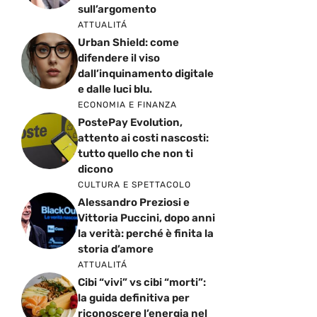
sull’argomento
ATTUALITÁ
Urban Shield: come
difendere il viso
dall’inquinamento digitale
e dalle luci blu.
ECONOMIA E FINANZA
PostePay Evolution,
attento ai costi nascosti:
tutto quello che non ti
dicono
CULTURA E SPETTACOLO
Alessandro Preziosi e
Vittoria Puccini, dopo anni
la verità: perché è finita la
storia d’amore
ATTUALITÁ
Cibi “vivi” vs cibi “morti”:
la guida definitiva per
riconoscere l’energia nel