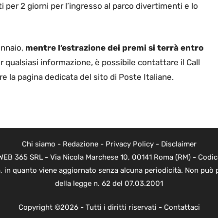
 per 2 giorni per l’ingresso al parco divertimenti e lo
ennaio,
mentre l’estrazione dei premi si terrà entro
 qualsiasi informazione, è possibile contattare il Call
la pagina dedicata del sito di Poste Italiane.
Chi siamo
-
Redazione
-
Privacy Policy
-
Disclaimer
di WEB 365 SRL - Via Nicola Marchese 10, 00141 Roma (RM) - Codic
ica, in quanto viene aggiornato senza alcuna periodicità. Non può 
della legge n. 62 del 07.03.2001
Copyright ©2026 - Tutti i diritti riservati -
Contattaci