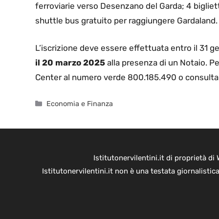
ferroviarie verso Desenzano del Garda; 4 biglietti
shuttle bus gratuito per raggiungere Gardaland.
L’iscrizione deve essere effettuata entro il 31 g
il 20
marzo 2025
alla presenza di un Notaio. Per
Center al numero verde 800.185.490 o consultare 
Categorie
Economia e Finanza
Istitutonervilentini.it di proprietà 
Istitutonervilentini.it non è una testata giornalist