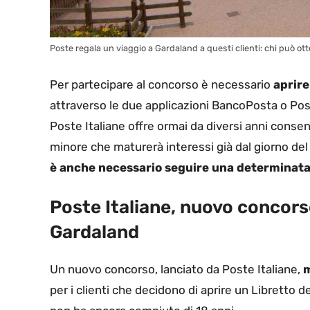
Poste regala un viaggio a Gardaland a questi clienti: chi può otte
Per partecipare al concorso è necessario
aprire
attraverso le due applicazioni BancoPosta o Post
Poste Italiane offre ormai da diversi anni cons
minore che maturerà interessi già dal giorno del 
è anche necessario seguire una determinata
Poste Italiane, nuovo concorso
Gardaland
Un nuovo concorso, lanciato da Poste Italiane,
m
per i clienti che decidono di aprire un Libretto 