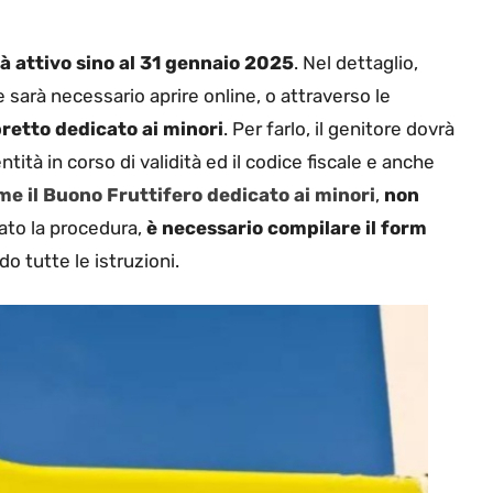
à attivo sino al 31 gennaio 2025
. Nel dettaglio,
 sarà necessario aprire online, o attraverso le
bretto dedicato ai minori
. Per farlo, il genitore dovrà
ità in corso di validità ed il codice fiscale e anche
me il Buono Fruttifero dedicato ai minori
,
non
nato la procedura,
è necessario compilare il form
o tutte le istruzioni.