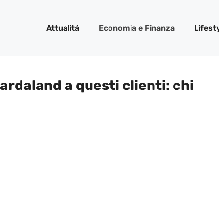
Attualitá
Economia e Finanza
Lifest
ardaland a questi clienti: chi