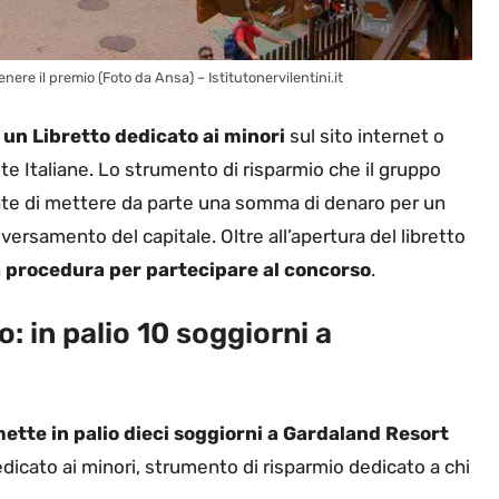
nere il premio (Foto da Ansa) – Istitutonervilentini.it
 un Libretto dedicato ai minori
sul sito internet o
e Italiane. Lo strumento di risparmio che il gruppo
ente di mettere da parte una somma di denaro per un
versamento del capitale. Oltre all’apertura del libretto
 procedura per partecipare al concorso
.
: in palio 10 soggiorni a
ette in palio dieci soggiorni a Gardaland Resort
dedicato ai minori, strumento di risparmio dedicato a chi