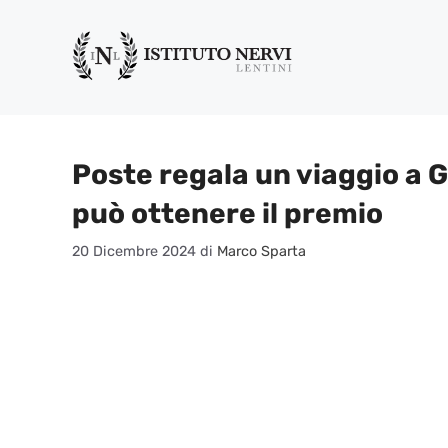
Vai
al
contenuto
Poste regala un viaggio a G
può ottenere il premio
20 Dicembre 2024
di
Marco Sparta