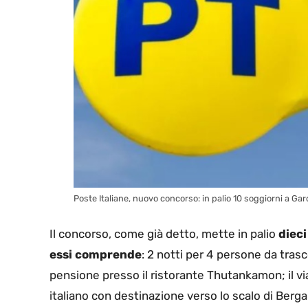
Poste Italiane, nuovo concorso: in palio 10 soggiorni a Gard
Il concorso, come già detto, mette in palio
dieci
essi comprende
: 2 notti per 4 persone da tra
pensione presso il ristorante Thutankamon; il vi
italiano con destinazione verso lo scalo di Bergamo