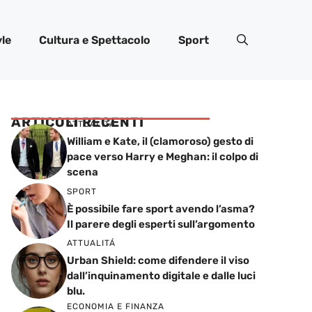
yle
Cultura e Spettacolo
Sport
ARTICOLI RECENTI
ATTUALITÁ
William e Kate, il (clamoroso) gesto di
pace verso Harry e Meghan: il colpo di
scena
SPORT
È possibile fare sport avendo l’asma?
Il parere degli esperti sull’argomento
ATTUALITÁ
Urban Shield: come difendere il viso
dall’inquinamento digitale e dalle luci
blu.
ECONOMIA E FINANZA