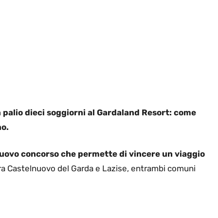
 palio dieci soggiorni al Gardaland Resort: come
no.
uovo concorso che
permette di vincere un viaggio
o tra Castelnuovo del Garda e Lazise, entrambi comuni