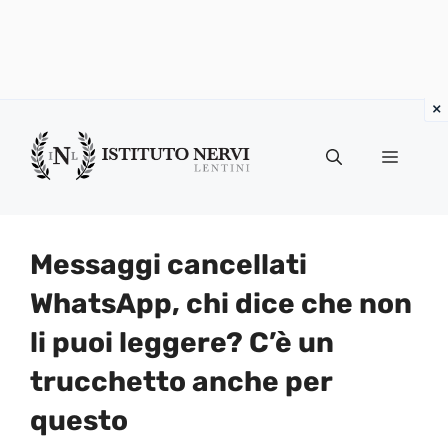
Vai
al
Menu
contenuto
Messaggi cancellati
WhatsApp, chi dice che non
li puoi leggere? C’è un
trucchetto anche per
questo