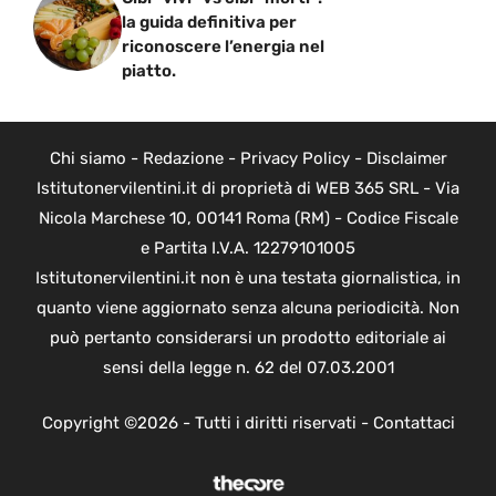
la guida definitiva per
riconoscere l’energia nel
piatto.
Chi siamo
-
Redazione
-
Privacy Policy
-
Disclaimer
Istitutonervilentini.it di proprietà di WEB 365 SRL - Via
Nicola Marchese 10, 00141 Roma (RM) - Codice Fiscale
e Partita I.V.A. 12279101005
Istitutonervilentini.it non è una testata giornalistica, in
quanto viene aggiornato senza alcuna periodicità. Non
può pertanto considerarsi un prodotto editoriale ai
sensi della legge n. 62 del 07.03.2001
Copyright ©2026 - Tutti i diritti riservati -
Contattaci