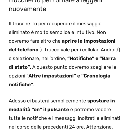
trucchetto per tornare a leggerli
nuovamente
Il trucchetto per recuperare il messaggio
eliminato è molto semplice e intuitivo. Non
dovremo fare altro che
aprire le Impostazioni
del telefono
(il trucco vale per i cellulari Android)
e selezionare, nell’ordine,
“Notifiche” e “Barra
di stato”
. A questo punto dovremo scegliere le
opzioni “
Altre impostazioni” e “Cronologia
notifiche”
.
Adesso ci basterà semplicemente
spostare in
modalità “on” il pulsante
e potremo vedere
tutte le notifiche e i messaggi inoltrati e eliminati
nel corso delle precedenti 24 ore. Attenzione,