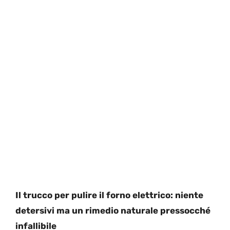
Il trucco per pulire il forno elettrico: niente
detersivi ma un rimedio naturale pressocché
infallibile