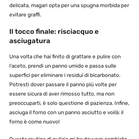
delicata, magari opta per una spugna morbida per
evitare graffi.
Il tocco finale: risciacquo e
asciugatura
Una volta che hai finito di grattare e pulire con
l’aceto, prendi un panno umido e passa sulle
superfici per eliminare i residui di bicarbonato.
Potresti dover passare il panno più volte per
essere sicura di aver rimosso tutto, ma non
preoccuparti, è solo questione di pazienza. Infine,
asciuga il forno con un panno asciutto e voilà: il
forno è come nuovo!
Questa routine di pulizia mi ha davvero cambiato