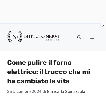
Vai
al
Menu
contenuto
Come pulire il forno
elettrico: il trucco che mi
ha cambiato la vita
23 Dicembre 2024
di
Giancarlo Spinazzola