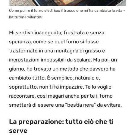
Come pulire il forno elettrico: il trucco che mi ha cambiato la vita –
Istitutonervilentini
Mi sentivo inadeguata, frustrata e senza
speranza, come se quel forno si fosse
trasformato in una montagna di grasso e
incrostazioni impossibili da scalare. Ma poi, un
giorno, ho trovato un metodo che davvero ha
cambiato tutto. È semplice, naturale e,
soprattutto, non ti fa impazzire. Te lo voglio
raccontare, così magari anche per te il forno
smetterà di essere una “bestia nera” da evitare.
La preparazione: tutto ciò che ti
serve