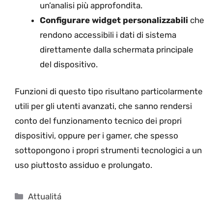
un’analisi più approfondita.
Configurare widget personalizzabili
che
rendono accessibili i dati di sistema
direttamente dalla schermata principale
del dispositivo.
Funzioni di questo tipo risultano particolarmente
utili per gli utenti avanzati, che sanno rendersi
conto del funzionamento tecnico dei propri
dispositivi, oppure per i gamer, che spesso
sottopongono i propri strumenti tecnologici a un
uso piuttosto assiduo e prolungato.
Categorie
Attualitá